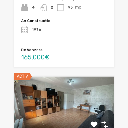
mp
4
95
2
An Construcție
1976
De Vanzare
165,000€
ACTIV