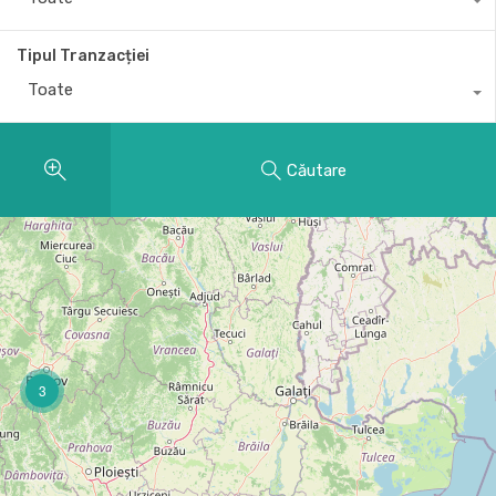
Tipul Tranzacției
Toate
Căutare
3