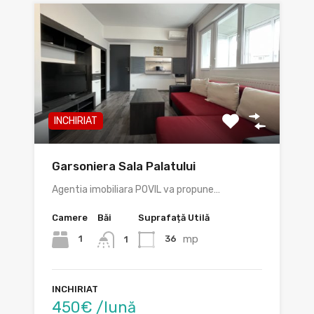
INCHIRIAT
Garsoniera Sala Palatului
Agentia imobiliara POVIL va propune…
Camere
Băi
Suprafață Utilă
mp
1
36
1
INCHIRIAT
450€ /lună