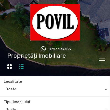
0723393383
Proprietăți Imobiliare
Localitate
Toate
Tipul Imobilului
Toate