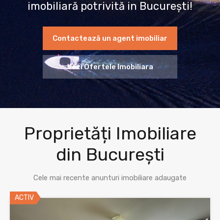
imobiliară potrivită in București!
Contactează un agent imobiliar
Vezi Ofertele Imobiliara
Proprietăți Imobiliare
din București
Cele mai recente anunturi imobiliare adaugate
ACTIV