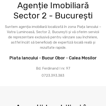
Agenție Imobiliară
Sector 2 - București
Suntem agenția imobiliară localizată în zona Piața Iancului –
Vatra Luminoasă, Sector 2, București și vă oferim servicii
de reprezentare exclusivă pentru vânzare sau închiriere,
astfel încât să beneficiați de expertiză locală reală și
rezultate rapide.
Piata Iancului - Bucur Obor - Calea Mosilor
Bd. Ferdinand I nr. 97
0723.393.383