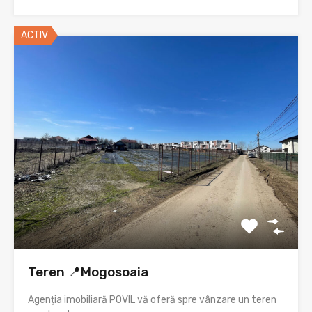
ACTIV
Teren 📍Mogosoaia
Agenția imobiliară POVIL vă oferă spre vânzare un teren