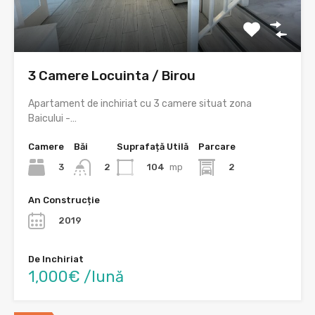
3 Camere Locuinta / Birou
Apartament de inchiriat cu 3 camere situat zona
Baicului -…
Camere
Băi
Suprafață Utilă
Parcare
3
104
mp
2
2
An Construcție
2019
De Inchiriat
1,000€ /lună