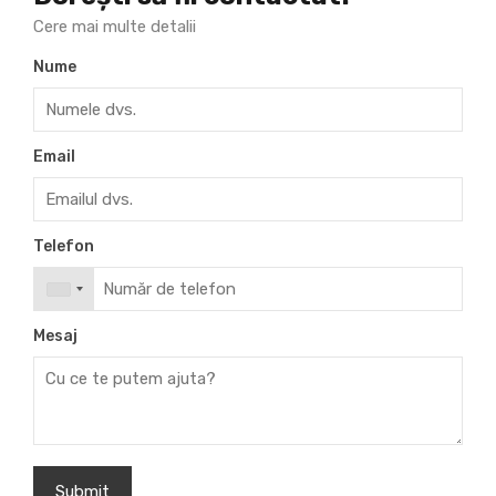
Cere mai multe detalii
Nume
Email
Telefon
Mesaj