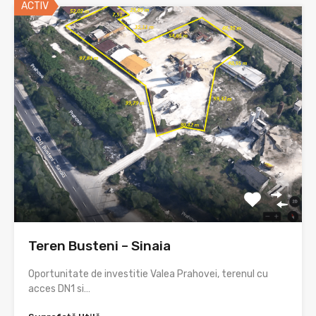
ACTIV
Teren Busteni – Sinaia
Oportunitate de investitie Valea Prahovei, terenul cu
acces DN1 si…