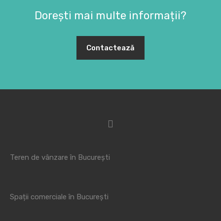
Dorești mai multe informații?
Contactează
Teren de vânzare în București
Spații comerciale în București