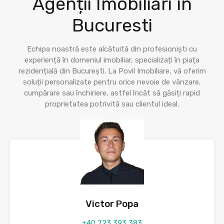
Agenții Imobiliari în
Bucuresti
Echipa noastră este alcătuită din profesioniști cu
experiență în domeniul imobiliar, specializați în piața
rezidențială din București. La Povil Imobiliare, vă oferim
soluții personalizate pentru orice nevoie de vânzare,
cumpărare sau închiriere, astfel încât să găsiți rapid
proprietatea potrivită sau clientul ideal.
Victor Popa
+40 723 393 383