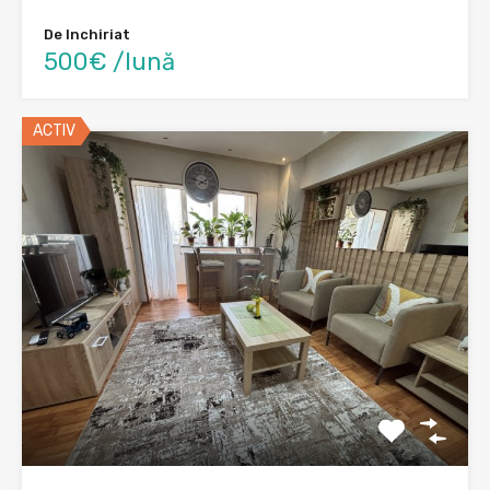
De Inchiriat
500€ /lună
ACTIV