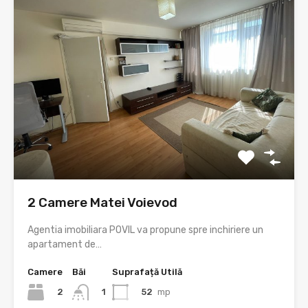
2 Camere Matei Voievod
Agentia imobiliara POVIL va propune spre inchiriere un
apartament de…
Camere
Băi
Suprafață Utilă
2
52
mp
1