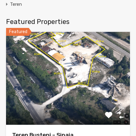
Teren
Featured Properties
Featured
Teren Busteni – Sinaia