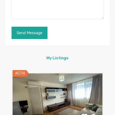
My Listings
ACTIV