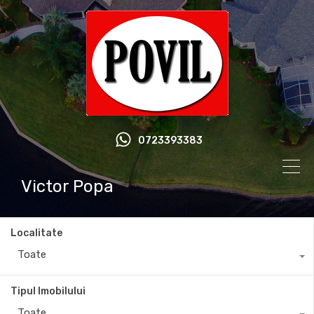
0723393383
Victor Popa
Localitate
Toate
Tipul Imobilului
Toate