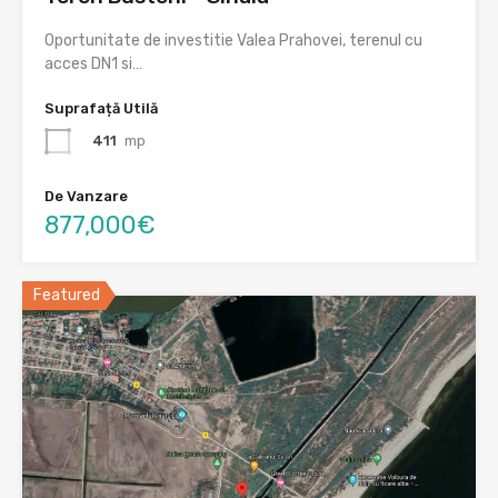
Oportunitate de investitie Valea Prahovei, terenul cu
acces DN1 si…
Suprafață Utilă
411
mp
De Vanzare
877,000€
Featured