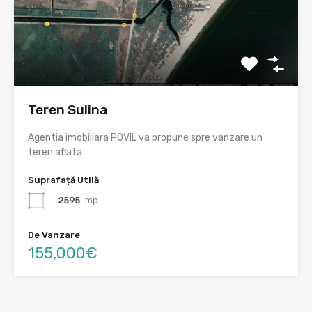
Teren Sulina
Agentia imobiliara POVIL va propune spre vanzare un
teren aflata…
Suprafață Utilă
2595
mp
De Vanzare
155,000€