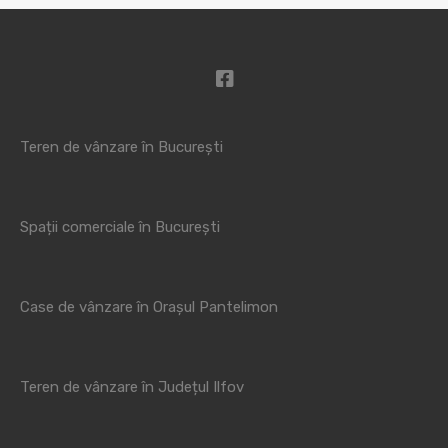
Teren de vânzare în București
Spații comerciale în București
Case de vânzare în Orașul Pantelimon
Teren de vânzare în Județul Ilfov