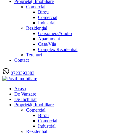
Proprietăți Imobiliare
Comercial
Birou
Comercial
Industrial
Rezidențial
Garsoniera/Studio
Apartament
Casa/Vila
Complex Rezidential
Terenuri
Contact
0723393383
Acasa
De Vanzare
De Inchiriat
Proprietăți Imobiliare
Comercial
Birou
Comercial
Industrial
Rezidențial