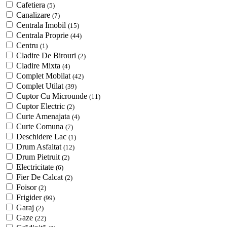
Cafetiera
(5)
Canalizare
(7)
Centrala Imobil
(15)
Centrala Proprie
(44)
Centru
(1)
Cladire De Birouri
(2)
Cladire Mixta
(4)
Complet Mobilat
(42)
Complet Utilat
(39)
Cuptor Cu Microunde
(11)
Cuptor Electric
(2)
Curte Amenajata
(4)
Curte Comuna
(7)
Deschidere Lac
(1)
Drum Asfaltat
(12)
Drum Pietruit
(2)
Electricitate
(6)
Fier De Calcat
(2)
Foisor
(2)
Frigider
(99)
Garaj
(2)
Gaze
(22)