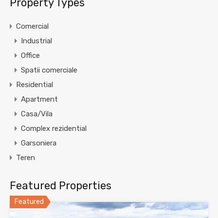
Property Types
Comercial
Industrial
Office
Spatii comerciale
Residential
Apartment
Casa/Vila
Complex rezidential
Garsoniera
Teren
Featured Properties
Featured