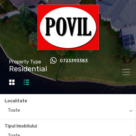
0723393383
Property Type
Residential
Localitate
Toate
Tipul Imobilului
Toate