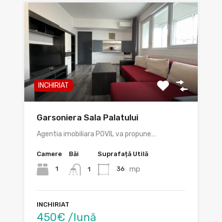
INCHIRIAT
Garsoniera Sala Palatului
Agentia imobiliara POVIL va propune…
Camere
Băi
Suprafață Utilă
mp
1
36
1
INCHIRIAT
450€ /lună