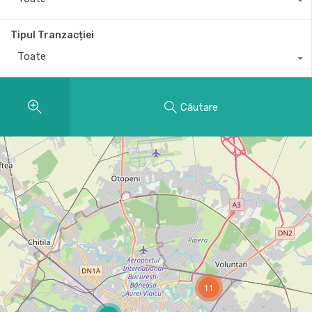
Tipul Tranzacției
Toate
Căutare
11