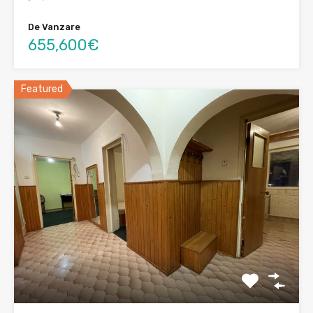
De Vanzare
655,600€
Featured