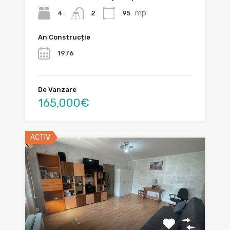
mp
4
95
2
An Construcție
1976
De Vanzare
165,000€
ACTIV