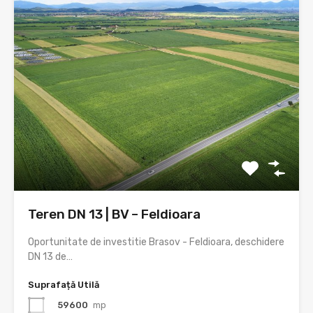
Teren DN 13 | BV – Feldioara
Oportunitate de investitie Brasov - Feldioara, deschidere
DN 13 de…
Suprafață Utilă
59600
mp