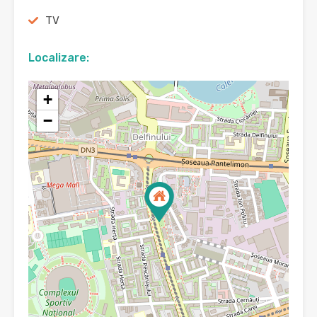
TV
Localizare:
+
−