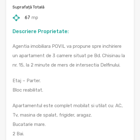
Suprafață Totală
67
mp
Descriere Proprietate:
Agentia imobiliara POVIL va propune spre inchiriere
un apartament de 3 camere situat pe Bd. Chisinau la
nr. 15, la 2 minute de mers de intersectia Delfinului.
Etaj – Parter.
Bloc reabilitat.
Apartamentul este complet mobilat si utilat cu: AC,
Tv, masina de spalat, frigider, aragaz.
Bucatarie mare.
2 Bai.