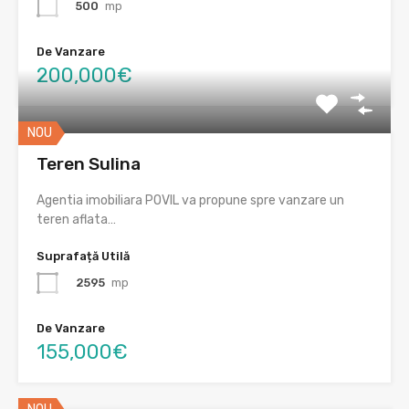
500
mp
De Vanzare
200,000€
NOU
Teren Sulina
Agentia imobiliara POVIL va propune spre vanzare un
teren aflata…
Suprafață Utilă
2595
mp
De Vanzare
155,000€