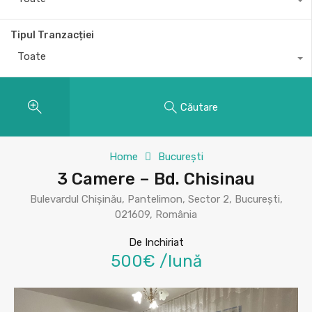
Tipul Tranzacției
Toate
Căutare
Home
București
3 Camere – Bd. Chisinau
Bulevardul Chișinău, Pantelimon, Sector 2, București,
021609, România
De Inchiriat
500€ /lună