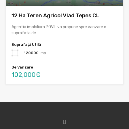
12 Ha Teren Agricol Vlad Tepes CL
Agentia imobiliara POVIL va propune spre vanzare o
suprafata de…
Suprafață Utilă
120000
mp
De Vanzare
102,000€