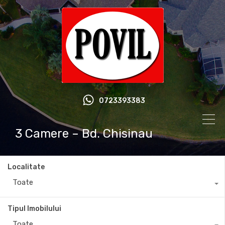
0723393383
3 Camere – Bd. Chisinau
Localitate
Toate
Tipul Imobilului
Toate