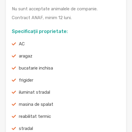
Nu sunt acceptate animalele de companie.
Contract ANAF, minim 12 luni.
Specificații proprietate:
AC
aragaz
bucatarie inchisa
frigider
iluminat stradal
masina de spalat
reabilitat termic
stradal