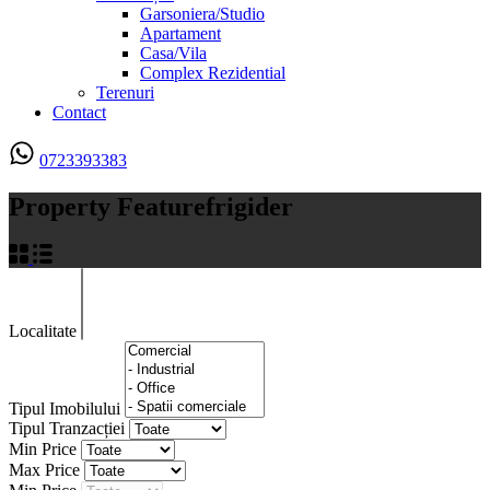
Garsoniera/Studio
Apartament
Casa/Vila
Complex Rezidential
Terenuri
Contact
0723393383
Property Feature
frigider
Localitate
Tipul Imobilului
Tipul Tranzacției
Min Price
Max Price