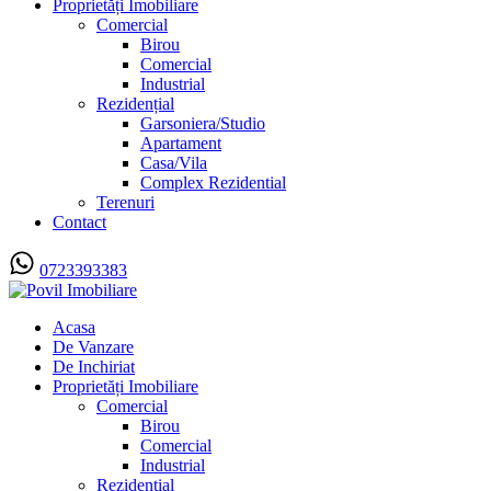
Proprietăți Imobiliare
Comercial
Birou
Comercial
Industrial
Rezidențial
Garsoniera/Studio
Apartament
Casa/Vila
Complex Rezidential
Terenuri
Contact
0723393383
Acasa
De Vanzare
De Inchiriat
Proprietăți Imobiliare
Comercial
Birou
Comercial
Industrial
Rezidențial