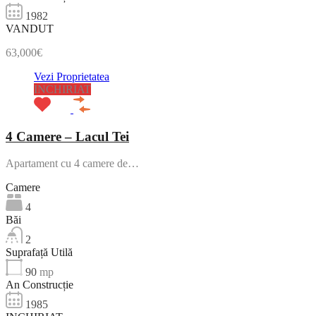
1982
VANDUT
63,000€
Vezi Proprietatea
INCHIRIAT
4 Camere – Lacul Tei
Apartament cu 4 camere de…
Camere
4
Băi
2
Suprafață Utilă
90
mp
An Construcție
1985