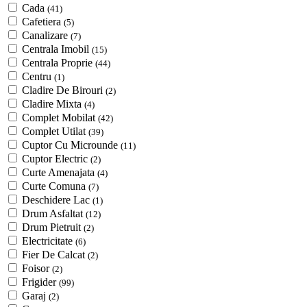
Cada
(41)
Cafetiera
(5)
Canalizare
(7)
Centrala Imobil
(15)
Centrala Proprie
(44)
Centru
(1)
Cladire De Birouri
(2)
Cladire Mixta
(4)
Complet Mobilat
(42)
Complet Utilat
(39)
Cuptor Cu Microunde
(11)
Cuptor Electric
(2)
Curte Amenajata
(4)
Curte Comuna
(7)
Deschidere Lac
(1)
Drum Asfaltat
(12)
Drum Pietruit
(2)
Electricitate
(6)
Fier De Calcat
(2)
Foisor
(2)
Frigider
(99)
Garaj
(2)