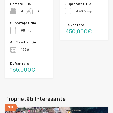
Camere
Băi
Suprafață Utilă
4
4493
mp
2
Suprafață Utilă
De Vanzare
450,000€
95
mp
An Construcție
1976
De Vanzare
165,000€
Proprietăți Interesante
NOU