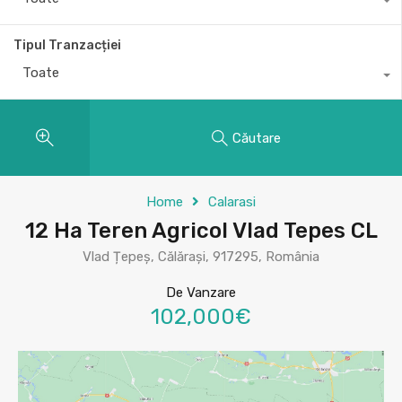
Tipul Tranzacției
Toate
Căutare
Home
Calarasi
12 Ha Teren Agricol Vlad Tepes CL
Vlad Țepeș, Călărași, 917295, România
De Vanzare
102,000€