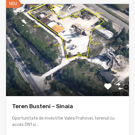
NOU
Teren Busteni – Sinaia
Oportunitate de investitie Valea Prahovei, terenul cu
acces DN1 si…