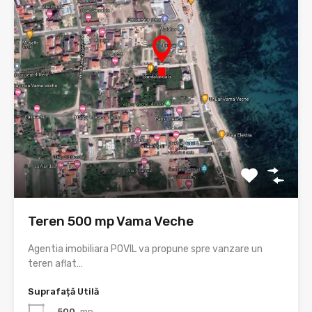
Teren 500 mp Vama Veche
Agentia imobiliara POVIL va propune spre vanzare un
teren aflat…
Suprafață Utilă
500
mp