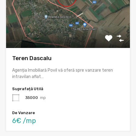
Teren Dascalu
Agenția Imobiliară Povil vă oferă spre vanzare teren
intravilan aflat…
Suprafață Utilă
35000
mp
De Vanzare
6€ /mp