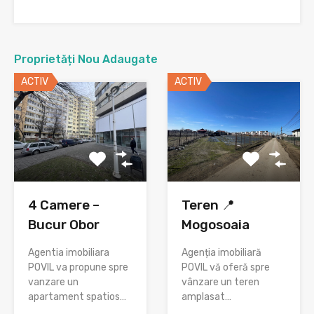
Proprietăți Nou Adaugate
ACTIV
ACTIV
4 Camere –
Teren 📍
Bucur Obor
Mogosoaia
Agentia imobiliara
Agenția imobiliară
POVIL va propune spre
POVIL vă oferă spre
vanzare un
vânzare un teren
apartament spatios…
amplasat…