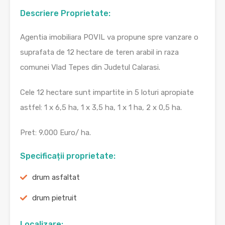
Descriere Proprietate:
Agentia imobiliara POVIL va propune spre vanzare o
suprafata de 12 hectare de teren arabil in raza
comunei Vlad Tepes din Judetul Calarasi.
Cele 12 hectare sunt impartite in 5 loturi apropiate
astfel: 1 x 6,5 ha, 1 x 3,5 ha, 1 x 1 ha, 2 x 0,5 ha.
Pret: 9.000 Euro/ ha.
Specificații proprietate:
drum asfaltat
drum pietruit
Localizare: