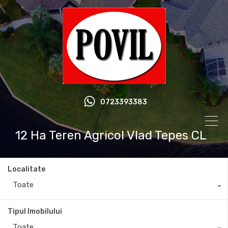
0723393383
12 Ha Teren Agricol Vlad Tepes CL
Localitate
Toate
Tipul Imobilului
Toate