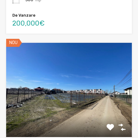
De Vanzare
200,000€
NOU