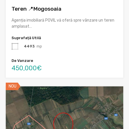
Teren 📍Mogosoaia
Agenția imobiliară POVIL vă oferă spre vânzare un teren
amplasat…
Suprafață Utilă
4493
mp
De Vanzare
450,000€
NOU