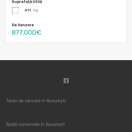
Suprafață Utilă
411
mp
De Vanzare
877,000€
Teren de vânzare în București
Spații comerciale în București