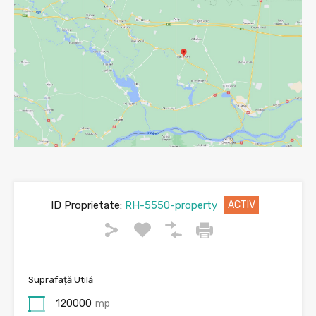
ID Proprietate:
RH-5550-property
ACTIV
Suprafață Utilă
120000
mp