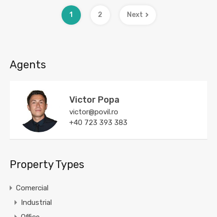
1
2
Next
Agents
Victor Popa
victor@povil.ro
+40 723 393 383
Property Types
Comercial
Industrial