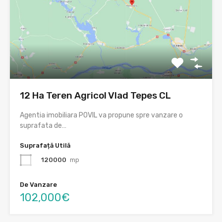
12 Ha Teren Agricol Vlad Tepes CL
Agentia imobiliara POVIL va propune spre vanzare o
suprafata de…
Suprafață Utilă
120000
mp
De Vanzare
102,000€