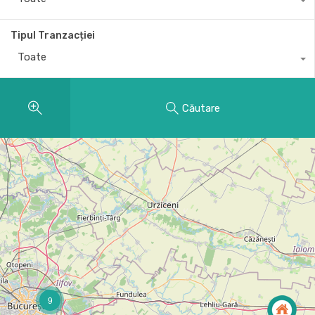
Tipul Tranzacției
Toate
Căutare
9