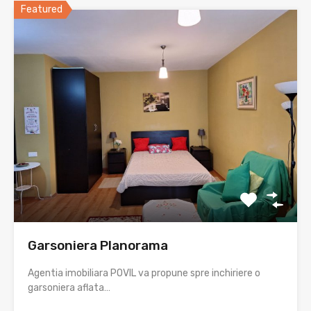
Featured
Garsoniera Planorama
Agentia imobiliara POVIL va propune spre inchiriere o
garsoniera aflata…