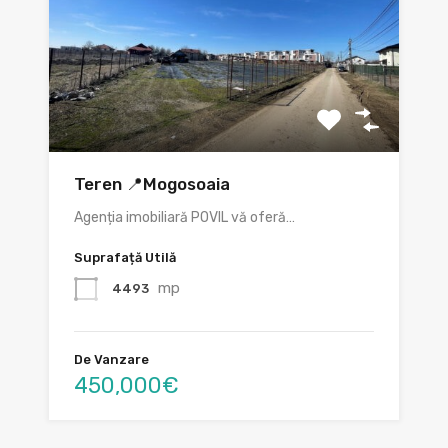
Teren 📍Mogosoaia
Agenția imobiliară POVIL vă oferă…
Suprafață Utilă
mp
4493
De Vanzare
450,000€