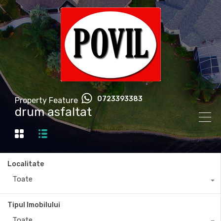
0723393383
Property Feature
drum asfaltat
Localitate
Toate
Tipul Imobilului
Toate