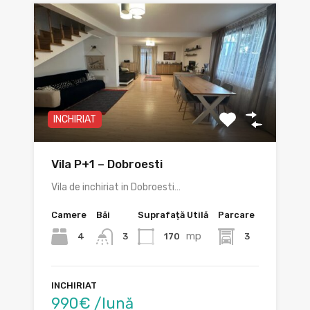
INCHIRIAT
Vila P+1 – Dobroesti
Vila de inchiriat in Dobroesti…
Camere
Băi
Suprafață Utilă
Parcare
mp
4
170
3
3
INCHIRIAT
990€ /lună