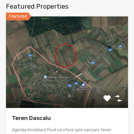
Featured Properties
Featured
Teren Dascalu
Agenția Imobiliară Povil vă oferă spre vanzare teren