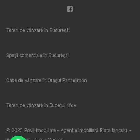
Teren de vânzare în București
Spații comerciale în București
Case de vânzare în Orașul Pantelimon
Teren de vânzare în Județul Ilfov
© 2025 Povil Imobiliare - Agenție imobiliară Piața Iancului -
Bucur Obor - Calea Moșilor