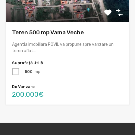
Teren 500 mp Vama Veche
Agentia imobiliara POVIL va propune spre vanzare un
teren aflat…
Suprafață Utilă
500
mp
De Vanzare
200,000€