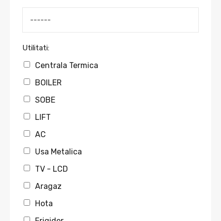
Utilitati:
Centrala Termica
BOILER
SOBE
LIFT
AC
Usa Metalica
TV - LCD
Aragaz
Hota
Frigider