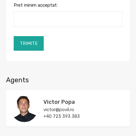
Pret minim acceptat:
TRIMITE
Agents
Victor Popa
victor@povil.ro
+40 723 393 383