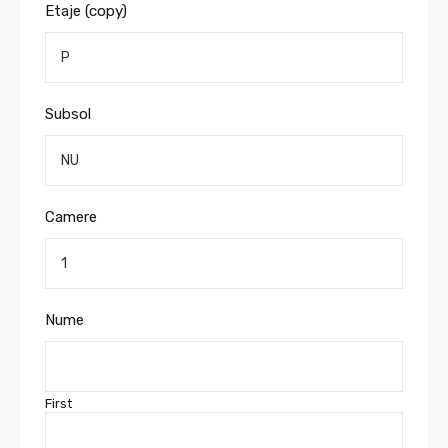
Etaje (copy)
Subsol
Camere
Nume
First