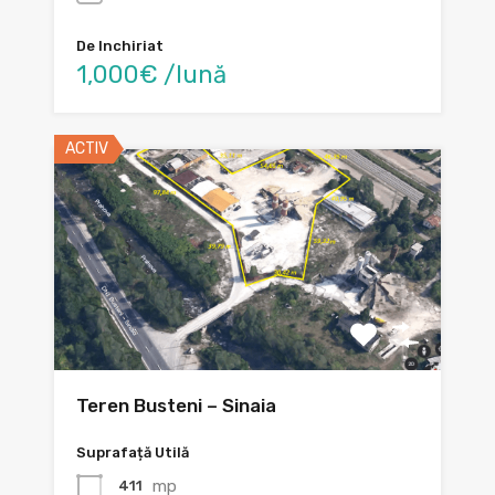
De Inchiriat
1,000€ /lună
ACTIV
Teren Busteni – Sinaia
Suprafață Utilă
mp
411