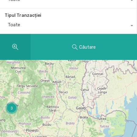
Tipul Tranzacției
Toate
Căutare
3