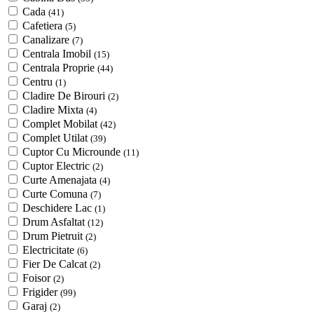
Cada
(41)
Cafetiera
(5)
Canalizare
(7)
Centrala Imobil
(15)
Centrala Proprie
(44)
Centru
(1)
Cladire De Birouri
(2)
Cladire Mixta
(4)
Complet Mobilat
(42)
Complet Utilat
(39)
Cuptor Cu Microunde
(11)
Cuptor Electric
(2)
Curte Amenajata
(4)
Curte Comuna
(7)
Deschidere Lac
(1)
Drum Asfaltat
(12)
Drum Pietruit
(2)
Electricitate
(6)
Fier De Calcat
(2)
Foisor
(2)
Frigider
(99)
Garaj
(2)