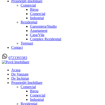
Proprietăți Imobiliare
Comercial
Birou
Comercial
Industrial
Rezidențial
Garsoniera/Studio
Apartament
Casa/Vila
Complex Rezidential
Terenuri
Contact
0723393383
Acasa
De Vanzare
De Inchiriat
Proprietăți Imobiliare
Comercial
Birou
Comercial
Industrial
Rezidențial