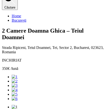
Căutare
Home
București
2 Camere Doamna Ghica – Teiul
Doamnei
Strada Ripiceni, Teiul Doamnei, Tei, Sector 2, Bucharest, 023623,
Romania
INCHIRIAT
350€ /lună