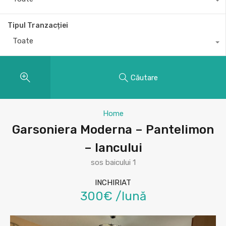
Tipul Tranzacției
Toate
Căutare
Home
Garsoniera Moderna – Pantelimon
– Iancului
sos baicului 1
INCHIRIAT
300€ /lună