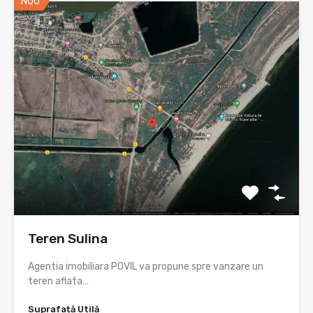
NOU
Teren Sulina
Agentia imobiliara POVIL va propune spre vanzare un
teren aflata…
Suprafață Utilă