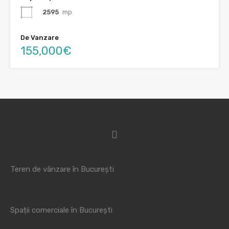
2595
mp
De Vanzare
155,000€
Teren de vânzare în București
Spații comerciale în București