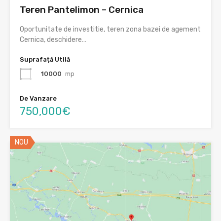
Teren Pantelimon – Cernica
Oportunitate de investitie, teren zona bazei de agement
Cernica, deschidere…
Suprafață Utilă
10000
mp
De Vanzare
750,000€
NOU