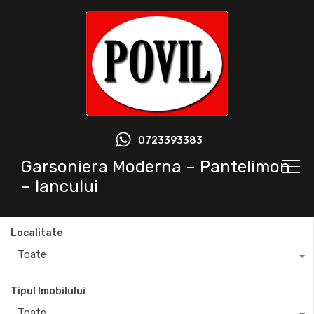
0723393383
Garsoniera Moderna – Pantelimon
– Iancului
Localitate
Toate
Tipul Imobilului
Toate