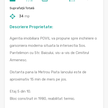
Suprafață Totală
34
mp
Descriere Proprietate:
Agentia imobiliara POVIL va propune spre inchiriere o
garsoniera moderna situata la intersectia Sos.
Pantelimon cu Str. Baicului, vis-a-vis de Cimitirul
Armenesc.
Distanta pana la Metrou Piata Iancului este de
aproximativ 15 min de mers pe jos.
Etaj 5 din 10.
Bloc construit in 1980, reabilitat termic.