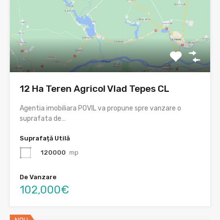
12 Ha Teren Agricol Vlad Tepes CL
Agentia imobiliara POVIL va propune spre vanzare o
suprafata de…
Suprafață Utilă
120000
mp
De Vanzare
102,000€