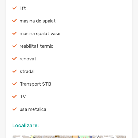
lift
masina de spalat
masina spalat vase
reabilitat termic
renovat
stradal
Transport STB
TV
usa metalica
Localizare: