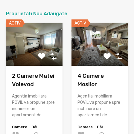
Proprietăți Nou Adaugate
ACTIV
ACTIV
2 Camere Matei
4 Camere
Voievod
Mosilor
Agentia imobiliara
Agentia imobiliara
POVIL va propune spre
POVIL va propune spre
inchiriere un
inchiriere un
apartament de…
apartament de…
Camere
Băi
Camere
Băi