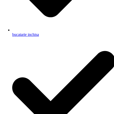
bucatarie inchisa