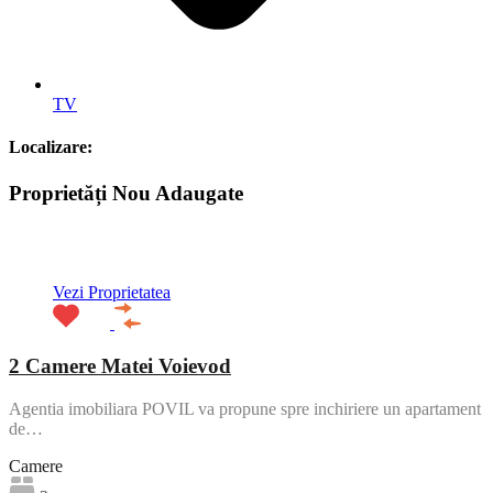
TV
Localizare:
Proprietăți Nou Adaugate
ACTIV
Vezi Proprietatea
2 Camere Matei Voievod
Agentia imobiliara POVIL va propune spre inchiriere un apartament
de…
Camere