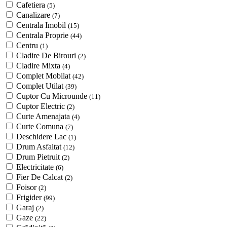
Cafetiera
(5)
Canalizare
(7)
Centrala Imobil
(15)
Centrala Proprie
(44)
Centru
(1)
Cladire De Birouri
(2)
Cladire Mixta
(4)
Complet Mobilat
(42)
Complet Utilat
(39)
Cuptor Cu Microunde
(11)
Cuptor Electric
(2)
Curte Amenajata
(4)
Curte Comuna
(7)
Deschidere Lac
(1)
Drum Asfaltat
(12)
Drum Pietruit
(2)
Electricitate
(6)
Fier De Calcat
(2)
Foisor
(2)
Frigider
(99)
Garaj
(2)
Gaze
(22)