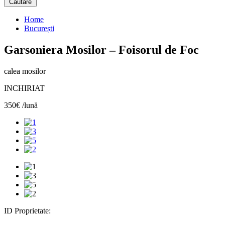
Căutare
Home
București
Garsoniera Mosilor – Foisorul de Foc
calea mosilor
INCHIRIAT
350€ /lună
ID Proprietate: