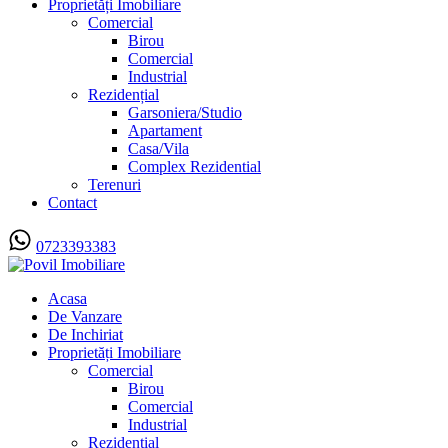
Proprietăți Imobiliare
Comercial
Birou
Comercial
Industrial
Rezidențial
Garsoniera/Studio
Apartament
Casa/Vila
Complex Rezidential
Terenuri
Contact
0723393383
Acasa
De Vanzare
De Inchiriat
Proprietăți Imobiliare
Comercial
Birou
Comercial
Industrial
Rezidențial