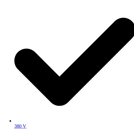
380 V