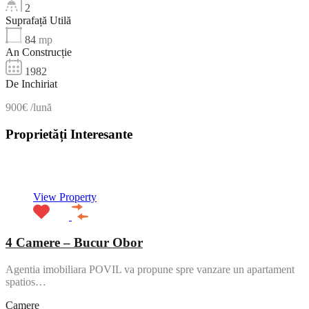
2
Suprafață Utilă
84
mp
An Construcție
1982
De Inchiriat
900€ /lună
Proprietăți Interesante
NOU
View Property
4 Camere – Bucur Obor
Agentia imobiliara POVIL va propune spre vanzare un apartament
spatios…
Camere