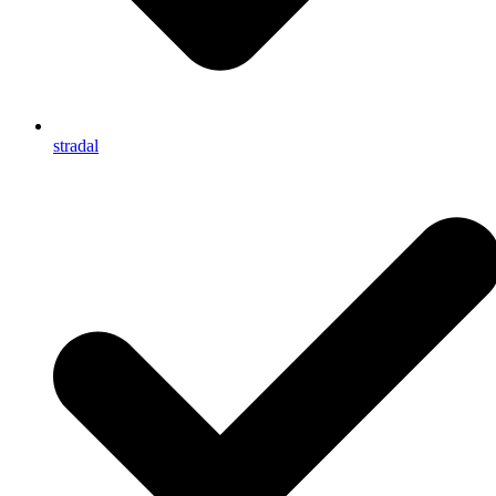
stradal