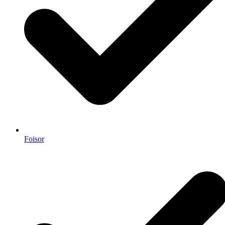
Foisor