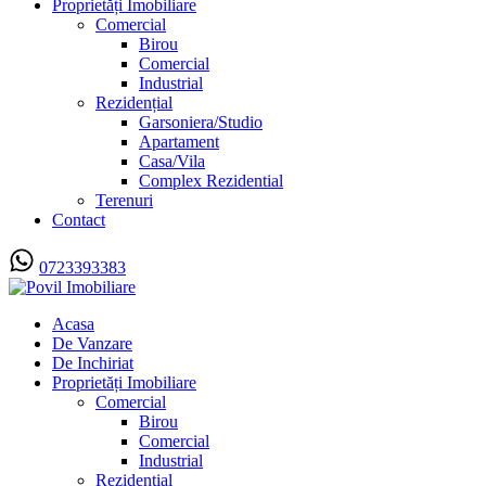
Proprietăți Imobiliare
Comercial
Birou
Comercial
Industrial
Rezidențial
Garsoniera/Studio
Apartament
Casa/Vila
Complex Rezidential
Terenuri
Contact
0723393383
Acasa
De Vanzare
De Inchiriat
Proprietăți Imobiliare
Comercial
Birou
Comercial
Industrial
Rezidențial