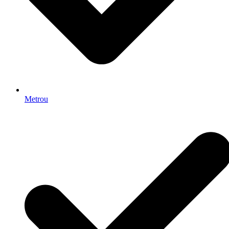
Metrou