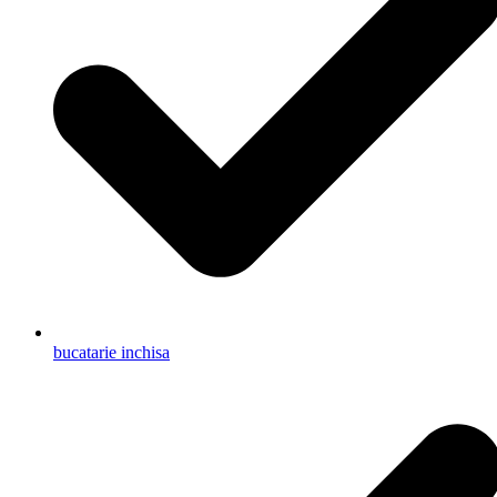
bucatarie inchisa