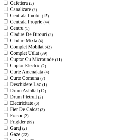
Cafetiera
(5)
Canalizare
(7)
Centrala Imobil
(15)
Centrala Proprie
(44)
Centru
(1)
Cladire De Birouri
(2)
Cladire Mixta
(4)
Complet Mobilat
(42)
Complet Utilat
(39)
Cuptor Cu Microunde
(11)
Cuptor Electric
(2)
Curte Amenajata
(4)
Curte Comuna
(7)
Deschidere Lac
(1)
Drum Asfaltat
(12)
Drum Pietruit
(2)
Electricitate
(6)
Fier De Calcat
(2)
Foisor
(2)
Frigider
(99)
Garaj
(2)
Gaze
(22)