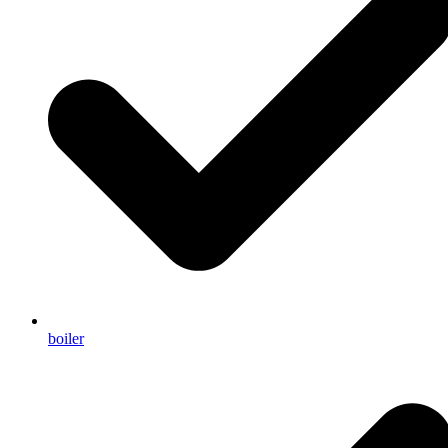
boiler