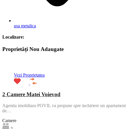
usa metalica
Localizare:
Proprietăți Nou Adaugate
ACTIV
Vezi Proprietatea
2 Camere Matei Voievod
Agentia imobiliara POVIL va propune spre inchiriere un apartament
de…
Camere
2