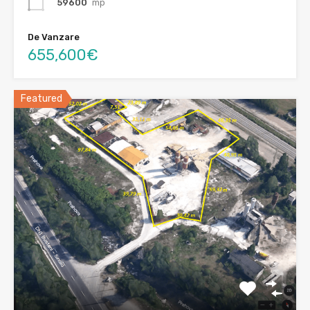
59600
mp
De Vanzare
655,600€
Featured