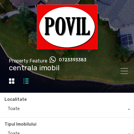
0723393383
Property Feature
centrala imobil
Localitate
Toate
Tipul Imobilului
Toate