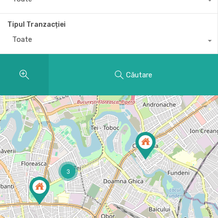
Tipul Tranzacției
Toate
Căutare
3