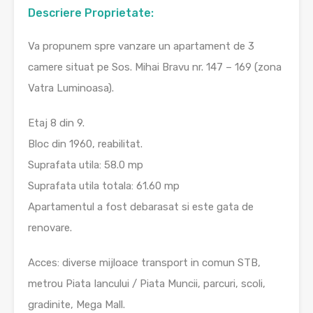
Descriere Proprietate:
Va propunem spre vanzare un apartament de 3
camere situat pe Sos. Mihai Bravu nr. 147 – 169 (zona
Vatra Luminoasa).
Etaj 8 din 9.
Bloc din 1960, reabilitat.
Suprafata utila: 58.0 mp
Suprafata utila totala: 61.60 mp
Apartamentul a fost debarasat si este gata de
renovare.
Acces: diverse mijloace transport in comun STB,
metrou Piata Iancului / Piata Muncii, parcuri, scoli,
gradinite, Mega Mall.