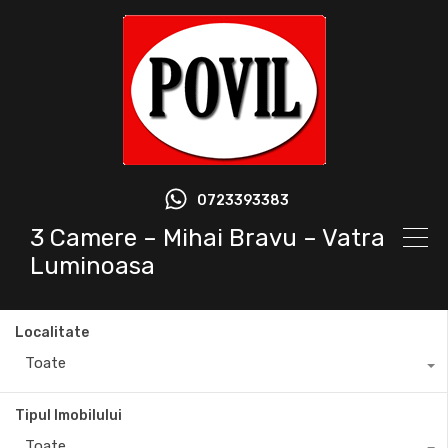
0723393383
3 Camere – Mihai Bravu – Vatra
Luminoasa
Localitate
Toate
Tipul Imobilului
Toate