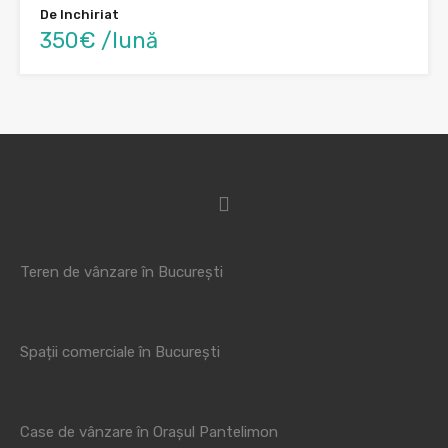
De Inchiriat
350€ /lună
Teren de vânzare în București
Spații comerciale în București
Case de vânzare în Orașul Pantelimon