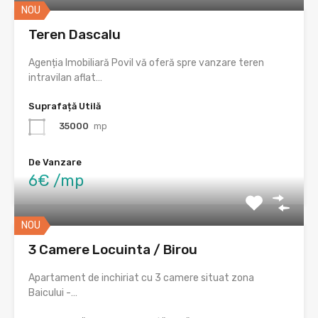
NOU
Teren Dascalu
Agenția Imobiliară Povil vă oferă spre vanzare teren
intravilan aflat…
Suprafață Utilă
35000
mp
De Vanzare
6€ /mp
NOU
3 Camere Locuinta / Birou
Apartament de inchiriat cu 3 camere situat zona
Baicului -…