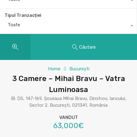
Tipul Tranzacției
Toate
Căutare
Home
București
3 Camere – Mihai Bravu – Vatra
Luminoasa
Bl. D5, 147-169, Șoseaua Mihai Bravu, Dimitrov, Iancului,
Sector 2, București, 021341, România
VANDUT
63,000€