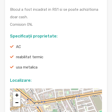
Blocul a fost incadrat in RS1 si se poate achizitiona
doar cash.
Comision 0%.
Specificații proprietate:
AC
reabilitat termic
usa metalica
Localizare:
+
−