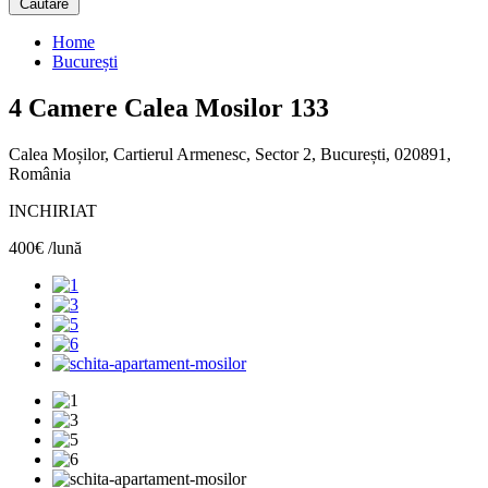
Căutare
Home
București
4 Camere Calea Mosilor 133
Calea Moșilor, Cartierul Armenesc, Sector 2, București, 020891,
România
INCHIRIAT
400€ /lună