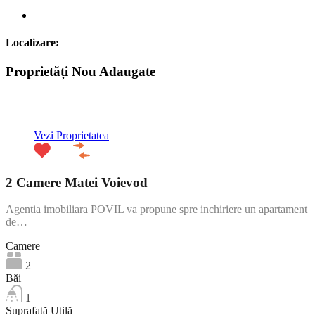
Localizare:
Proprietăți Nou Adaugate
ACTIV
Vezi Proprietatea
2 Camere Matei Voievod
Agentia imobiliara POVIL va propune spre inchiriere un apartament
de…
Camere
2
Băi
1
Suprafață Utilă