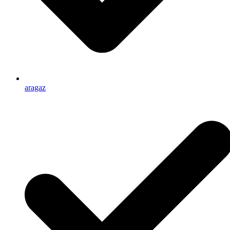
aragaz