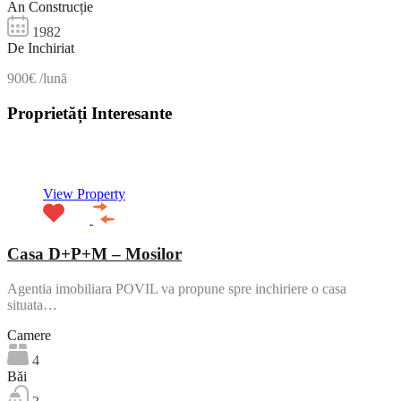
An Construcție
1982
De Inchiriat
900€ /lună
Proprietăți Interesante
NOU
View Property
Casa D+P+M – Mosilor
Agentia imobiliara POVIL va propune spre inchiriere o casa
situata…
Camere
4
Băi