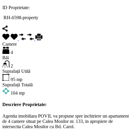
ID Proprietate:
RH-6598-property
Camere
4
Băi
2
Suprafață Utilă
95
mp
Suprafață Totală
104
mp
Descriere Proprietate:
Agentia imobiliara POVIL va propune spre inchiriere un apartament
de 4 camere situat pe Calea Mosilor nr. 133, in apropiere de
intersectia Calea Mosilor cu Bd. Carol.