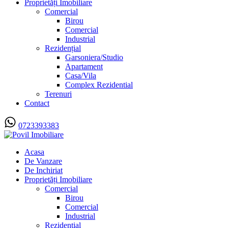
Proprietăți Imobiliare
Comercial
Birou
Comercial
Industrial
Rezidențial
Garsoniera/Studio
Apartament
Casa/Vila
Complex Rezidential
Terenuri
Contact
0723393383
Acasa
De Vanzare
De Inchiriat
Proprietăți Imobiliare
Comercial
Birou
Comercial
Industrial
Rezidențial