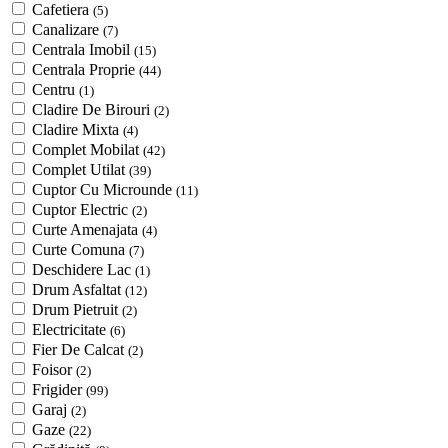
Cafetiera
(5)
Canalizare
(7)
Centrala Imobil
(15)
Centrala Proprie
(44)
Centru
(1)
Cladire De Birouri
(2)
Cladire Mixta
(4)
Complet Mobilat
(42)
Complet Utilat
(39)
Cuptor Cu Microunde
(11)
Cuptor Electric
(2)
Curte Amenajata
(4)
Curte Comuna
(7)
Deschidere Lac
(1)
Drum Asfaltat
(12)
Drum Pietruit
(2)
Electricitate
(6)
Fier De Calcat
(2)
Foisor
(2)
Frigider
(99)
Garaj
(2)
Gaze
(22)