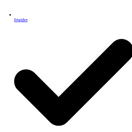
frigider