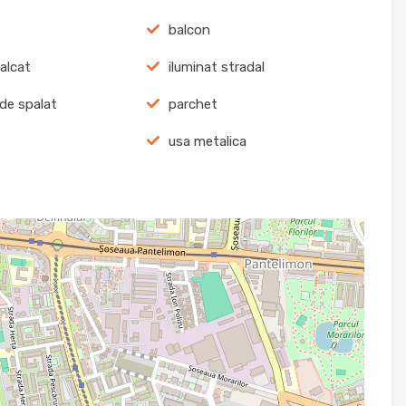
balcon
calcat
iluminat stradal
de spalat
parchet
usa metalica