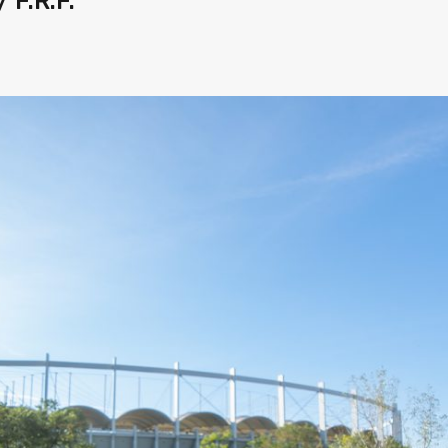
 F.R.F.