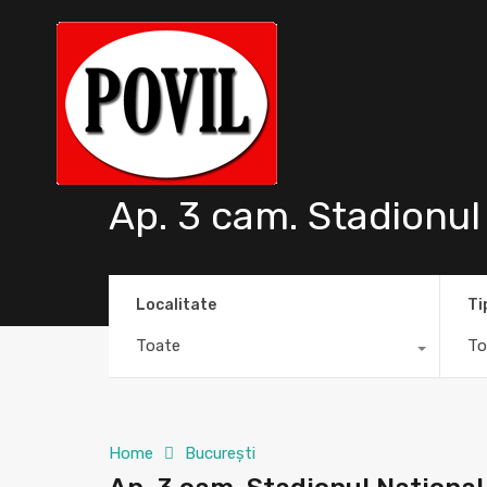
Ap. 3 cam. Stadionul 
Localitate
Ti
Toate
To
Home
București