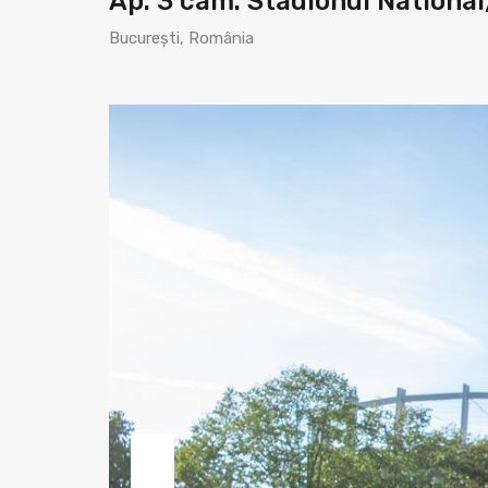
Ap. 3 cam. Stadionul National/
București, România