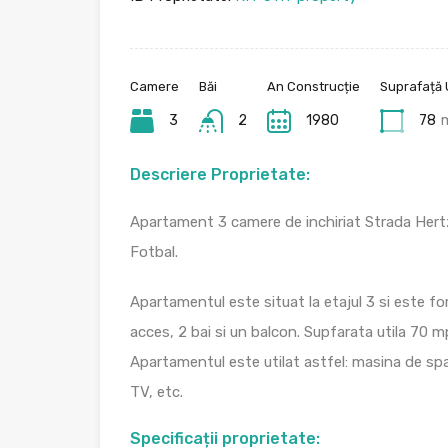
Camere
Băi
An Construcție
Suprafață U
3
2
1980
78
Descriere Proprietate:
Apartament 3 camere de inchiriat Strada Hert
Fotbal.
Apartamentul este situat la etajul 3 si este fo
acces, 2 bai si un balcon. Supfarata utila 70 
Apartamentul este utilat astfel: masina de spa
TV, etc.
Specificații proprietate: