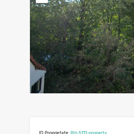
Previous
ID Proprietate:
RH-5111-property