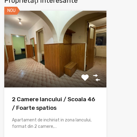
Proprietăți Interesante
NOU
2 Camere Iancului / Scoala 46
/ Foarte spatios
Apartament de inchiriat in zona Iancului,
format din 2 camere,…