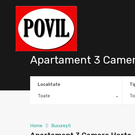
Apartament 3 Camer
Localitate
Ti
Toate
To
Home
București