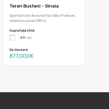
Teren Busteni – Sinaia
Oportunitate de investitie Valea Prahovei,
terenul cu acces DN1 si…
Suprafață Utilă
411
mp
De Vanzare
877,000€