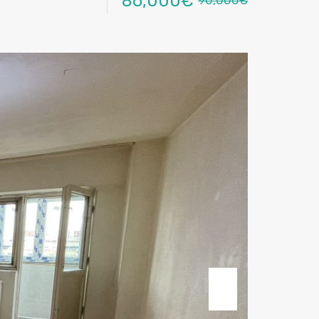
86,000€