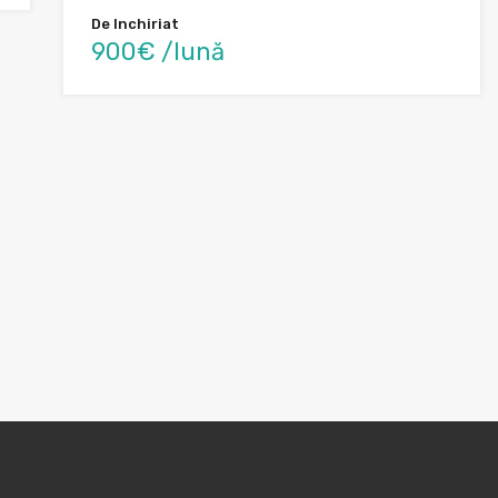
De Inchiriat
900€ /lună