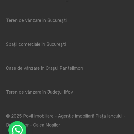
Teren de vânzare în București
Spații comerciale în București
Case de vânzare în Orașul Pantelimon
Teren de vânzare în Județul Ilfov
© 2025 Povil Imobiliare - Agenție imobiliară Piața Iancului -
Bucur Obor - Calea Moșilor