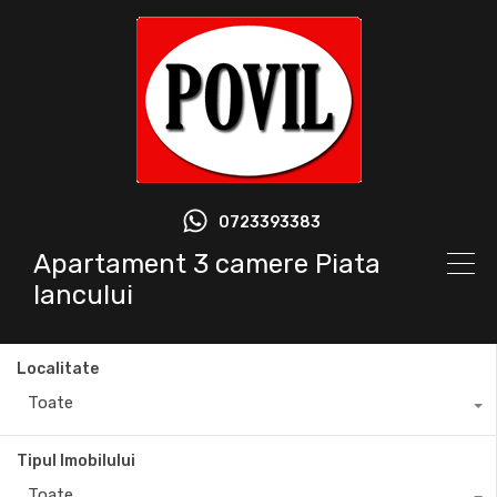
0723393383
Apartament 3 camere Piata
Iancului
Localitate
Toate
Tipul Imobilului
Toate