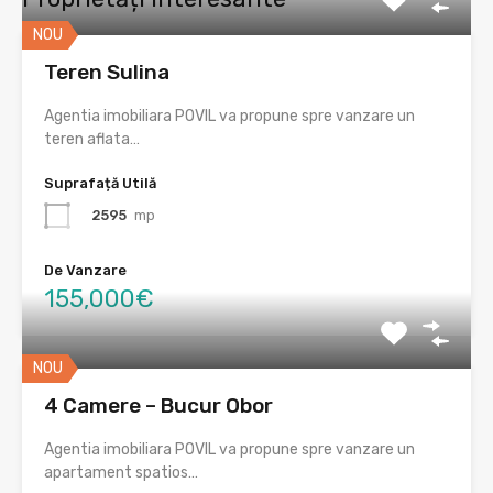
NOU
Teren Sulina
Agentia imobiliara POVIL va propune spre vanzare un
teren aflata…
Suprafață Utilă
2595
mp
De Vanzare
155,000€
NOU
4 Camere – Bucur Obor
Agentia imobiliara POVIL va propune spre vanzare un
apartament spatios…