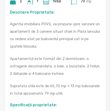
3
1
1968
79
mp
Descriere Proprietate:
Agentia imobiliara POVIL va propune spre vanzare un
apartament de 3 camere situat chair in Piata Iancului
cu vedere atat pe bulevardul principal cat si pe
spatele blocului.
Apartamentul este format din 2 dormitoare, o
sufragerie decomandata, o baie, o bucatarie, 2 holuri,
2 debarale si 4 balcoane inchise.
Suprafata utila este de 65,70 mp + 13 mp balcoanele
in total aproximativ 79 mp utili.
Specificații proprietate: