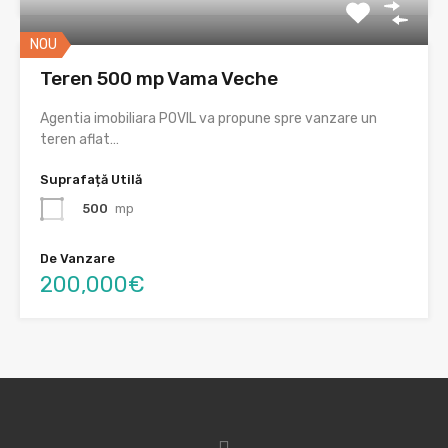
NOU
Teren 500 mp Vama Veche
Agentia imobiliara POVIL va propune spre vanzare un
teren aflat…
Suprafață Utilă
500
mp
De Vanzare
200,000€