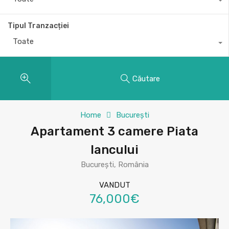
Tipul Tranzacției
Toate
Căutare
Home
București
Apartament 3 camere Piata
Iancului
București, România
VANDUT
76,000€