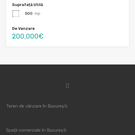
Suprafață Utilă
500
mp
De Vanzare
200,000€
Teren de vânzare în București
Spații comerciale în București