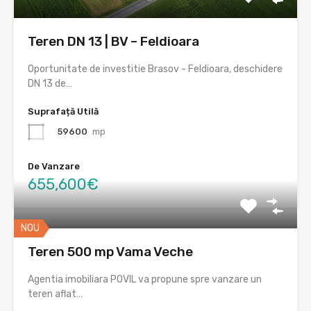
Teren DN 13 | BV – Feldioara
Oportunitate de investitie Brasov - Feldioara, deschidere
DN 13 de…
Suprafață Utilă
59600
mp
De Vanzare
655,600€
NOU
Teren 500 mp Vama Veche
Agentia imobiliara POVIL va propune spre vanzare un
teren aflat…