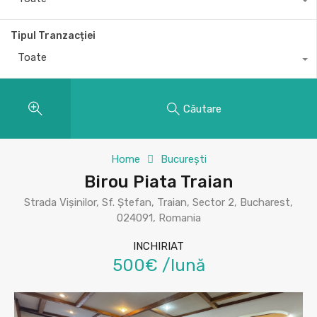
Tipul Tranzacției
Toate
Căutare
Home
București
Birou Piata Traian
Strada Vișinilor, Sf. Ștefan, Traian, Sector 2, Bucharest,
024091, Romania
INCHIRIAT
500€ /lună