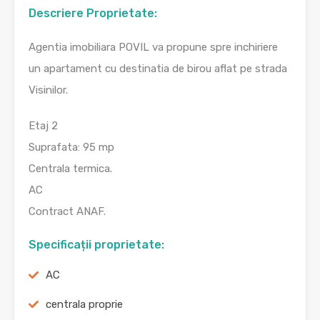
Descriere Proprietate:
Agentia imobiliara POVIL va propune spre inchiriere
un apartament cu destinatia de birou aflat pe strada
Visinilor.
Etaj 2
Suprafata: 95 mp
Centrala termica.
AC
Contract ANAF.
Specificații proprietate:
AC
centrala proprie