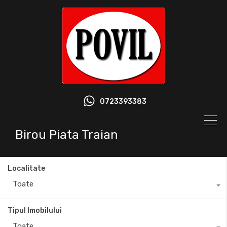
0723393383
Birou Piata Traian
Localitate
Toate
Tipul Imobilului
Toate