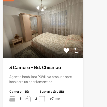
3 Camere – Bd. Chisinau
Agentia imobiliara POVIL va propune spre
inchiriere un apartament de…
Camere
Băi
Suprafață Utilă
3
67
mp
2