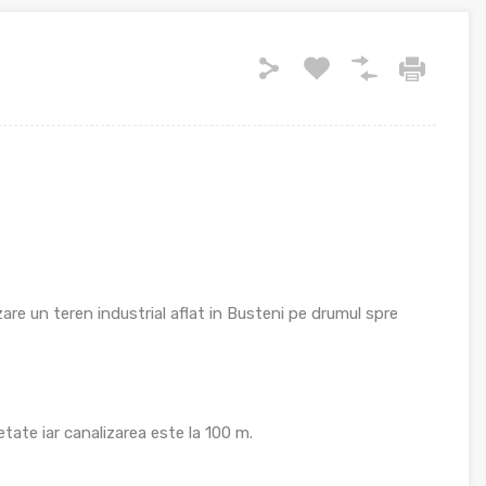
re un teren industrial aflat in Busteni pe drumul spre
rietate iar canalizarea este la 100 m.