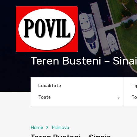
Teren Busteni – Sina
Localitate
Ti
Toate
To
Home
Prahova