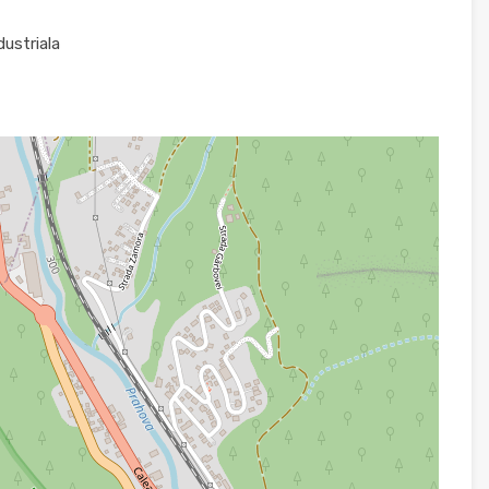
dustriala