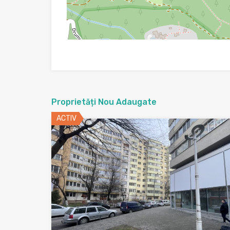
Proprietăți Nou Adaugate
ACTIV