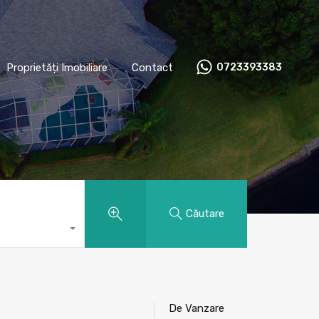
t
Proprietăți Imobiliare
Contact
0723393383
Proprietăți Imobiliare
Contact
0723393383
Căutare
De Vanzare