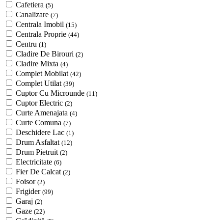
Cafetiera
(5)
Canalizare
(7)
Centrala Imobil
(15)
Centrala Proprie
(44)
Centru
(1)
Cladire De Birouri
(2)
Cladire Mixta
(4)
Complet Mobilat
(42)
Complet Utilat
(39)
Cuptor Cu Microunde
(11)
Cuptor Electric
(2)
Curte Amenajata
(4)
Curte Comuna
(7)
Deschidere Lac
(1)
Drum Asfaltat
(12)
Drum Pietruit
(2)
Electricitate
(6)
Fier De Calcat
(2)
Foisor
(2)
Frigider
(99)
Garaj
(2)
Gaze
(22)