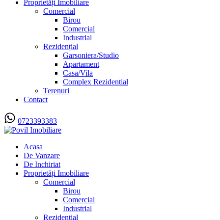
Proprietăți Imobiliare
Comercial
Birou
Comercial
Industrial
Rezidențial
Garsoniera/Studio
Apartament
Casa/Vila
Complex Rezidential
Terenuri
Contact
0723393383
Acasa
De Vanzare
De Inchiriat
Proprietăți Imobiliare
Comercial
Birou
Comercial
Industrial
Rezidențial