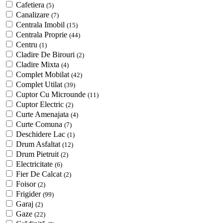
Cafetiera
(5)
Canalizare
(7)
Centrala Imobil
(15)
Centrala Proprie
(44)
Centru
(1)
Cladire De Birouri
(2)
Cladire Mixta
(4)
Complet Mobilat
(42)
Complet Utilat
(39)
Cuptor Cu Microunde
(11)
Cuptor Electric
(2)
Curte Amenajata
(4)
Curte Comuna
(7)
Deschidere Lac
(1)
Drum Asfaltat
(12)
Drum Pietruit
(2)
Electricitate
(6)
Fier De Calcat
(2)
Foisor
(2)
Frigider
(99)
Garaj
(2)
Gaze
(22)