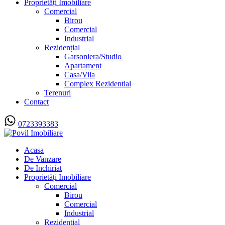
Proprietăți Imobiliare
Comercial
Birou
Comercial
Industrial
Rezidențial
Garsoniera/Studio
Apartament
Casa/Vila
Complex Rezidential
Terenuri
Contact
0723393383
Acasa
De Vanzare
De Inchiriat
Proprietăți Imobiliare
Comercial
Birou
Comercial
Industrial
Rezidențial