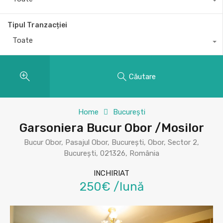
Tipul Tranzacției
Toate
Căutare
Home
București
Garsoniera Bucur Obor /Mosilor
Bucur Obor, Pasajul Obor, București, Obor, Sector 2,
București, 021326, România
INCHIRIAT
250€ /lună