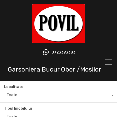
0723393383
Garsoniera Bucur Obor /Mosilor
Localitate
Toate
Tipul Imobilului
Toate