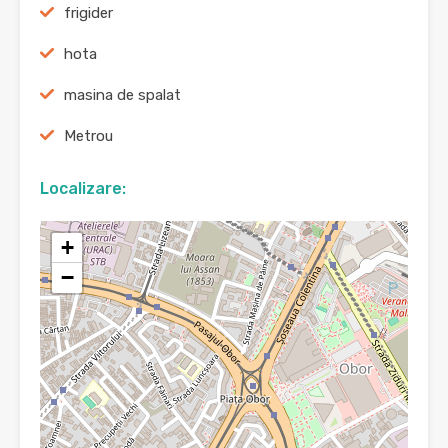
frigider
hota
masina de spalat
Metrou
Localizare:
+
−