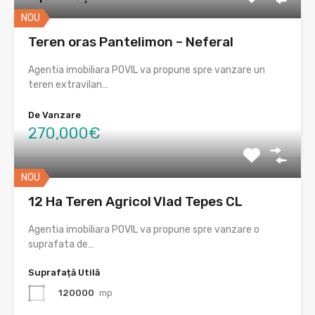
NOU
Teren oras Pantelimon – Neferal
Agentia imobiliara POVIL va propune spre vanzare un
teren extravilan…
De Vanzare
270,000€
NOU
12 Ha Teren Agricol Vlad Tepes CL
Agentia imobiliara POVIL va propune spre vanzare o
suprafata de…
Suprafață Utilă
120000
mp