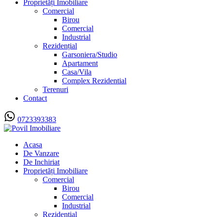
Proprietăți Imobiliare
Comercial
Birou
Comercial
Industrial
Rezidențial
Garsoniera/Studio
Apartament
Casa/Vila
Complex Rezidential
Terenuri
Contact
0723393383
Acasa
De Vanzare
De Inchiriat
Proprietăți Imobiliare
Comercial
Birou
Comercial
Industrial
Rezidențial