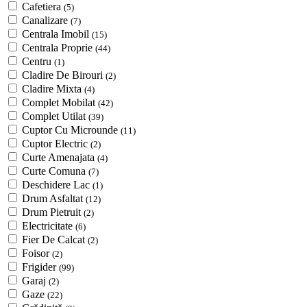
Cafetiera
(5)
Canalizare
(7)
Centrala Imobil
(15)
Centrala Proprie
(44)
Centru
(1)
Cladire De Birouri
(2)
Cladire Mixta
(4)
Complet Mobilat
(42)
Complet Utilat
(39)
Cuptor Cu Microunde
(11)
Cuptor Electric
(2)
Curte Amenajata
(4)
Curte Comuna
(7)
Deschidere Lac
(1)
Drum Asfaltat
(12)
Drum Pietruit
(2)
Electricitate
(6)
Fier De Calcat
(2)
Foisor
(2)
Frigider
(99)
Garaj
(2)
Gaze
(22)