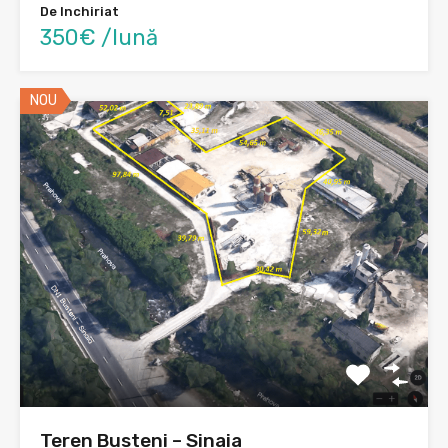
De Inchiriat
350€ /lună
NOU
Teren Busteni – Sinaia