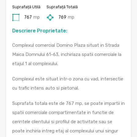
Suprafață Utilă
Suprafață Totală
767
mp
769
mp
Descriere Proprietate:
Complexul comercial Domino Plaza situat in Strada
Maica Domnului 61-63, inchiriaza spatii comerciale la
etajul 1 al complexului.
Complexul este situat intr-o zona cu vad, intersectie
cu trafic intens auto si pietonal.
Suprafata totala este de 767 mp, se poate impartii in
spatii comerciale compartimentate in functie de
cerintele clientului si profilul de activitate sau se
poate inchiria intreg etaj al complexului unui singur