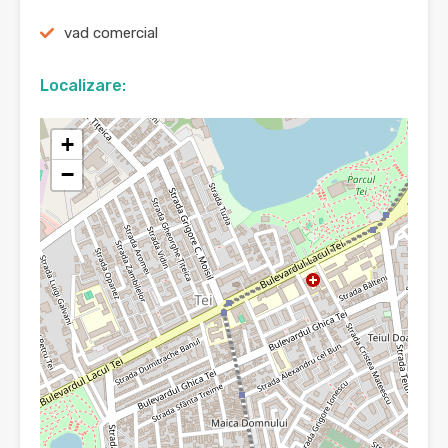
vad comercial
Localizare:
+
−