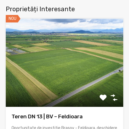
Proprietăți Interesante
NOU
Teren DN 13 | BV – Feldioara
Oportunitate de investitie Brasov - Feldioara, deschidere