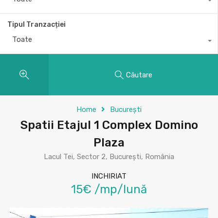
Tipul Tranzacției
Toate
Căutare
Home
București
Spatii Etajul 1 Complex Domino
Plaza
Lacul Tei, Sector 2, București, România
INCHIRIAT
15€ /mp/lună