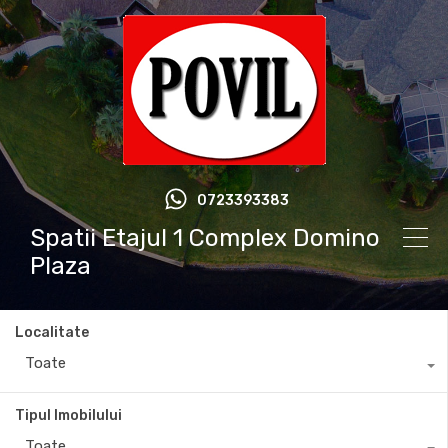
0723393383
Spatii Etajul 1 Complex Domino
Plaza
Localitate
Toate
Tipul Imobilului
Toate