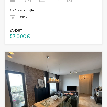
An Construcție
2017
VANDUT
57,000€