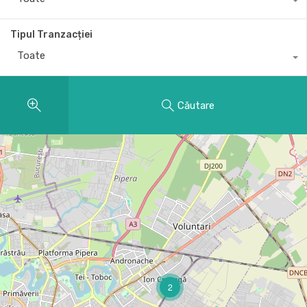
Tipul Tranzacției
Toate
Căutare
2