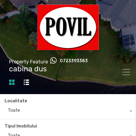
0723393383
Property Feature
cabina dus
Localitate
Toate
Tipul Imobilului
Toate