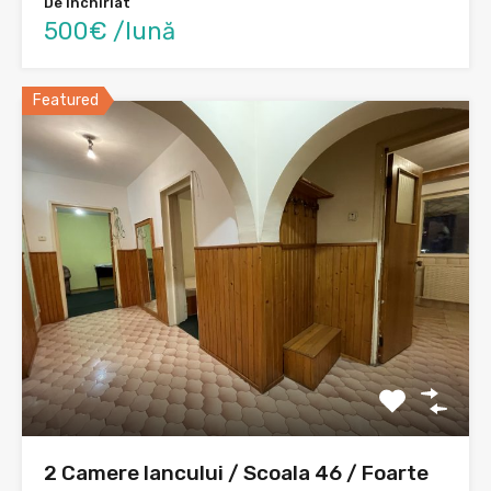
De Inchiriat
500€ /lună
Featured
2 Camere Iancului / Scoala 46 / Foarte