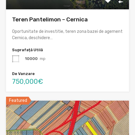
Teren Pantelimon – Cernica
Oportunitate de investitie, teren zona bazei de agement
Cernica, deschidere…
Suprafață Utilă
10000
mp
De Vanzare
750,000€
Featured