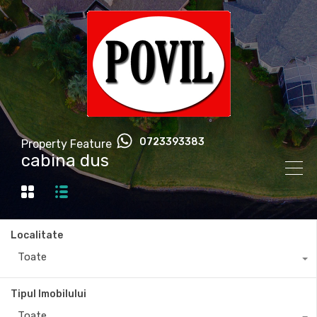
0723393383
Property Feature
cabina dus
Localitate
Toate
Tipul Imobilului
Toate