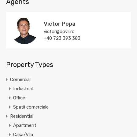
Agents
Victor Popa
victor@povil.ro
+40 723 393 383
Property Types
Comercial
Industrial
Office
Spatii comerciale
Residential
Apartment
Casa/Vila