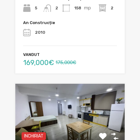
mp
5
158
2
2
An Construcție
2010
VANDUT
169,000€
175,000€
INCHIRIAT