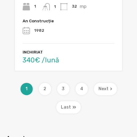
mp
1
32
1
An Construcție
1982
INCHIRIAT
340€ /lună
1
2
3
4
Next
Last