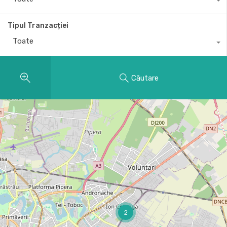
Tipul Tranzacției
Toate
Căutare
2