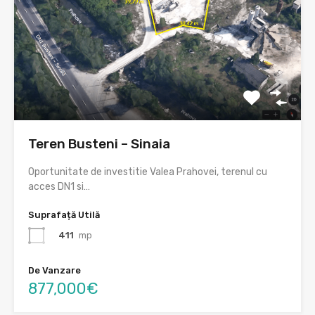
Teren Busteni – Sinaia
Oportunitate de investitie Valea Prahovei, terenul cu
acces DN1 si…
Suprafață Utilă
411
mp
De Vanzare
877,000€