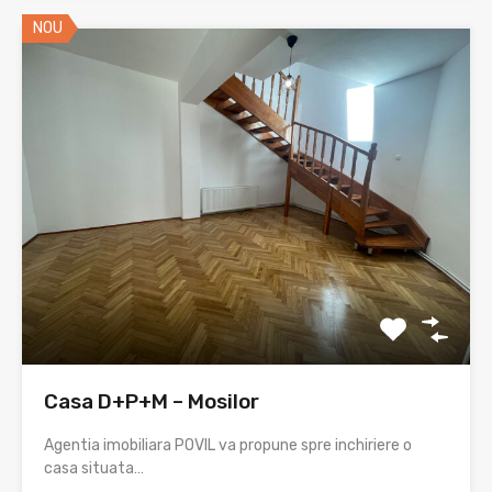
NOU
Casa D+P+M – Mosilor
Agentia imobiliara POVIL va propune spre inchiriere o
casa situata…