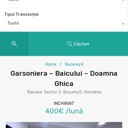
Tipul Tranzacției
Toate
Căutare
Home
București
Garsoniera – Baicului – Doamna
Ghica
Baicului, Sector 2, București, România
INCHIRIAT
400€ /lună