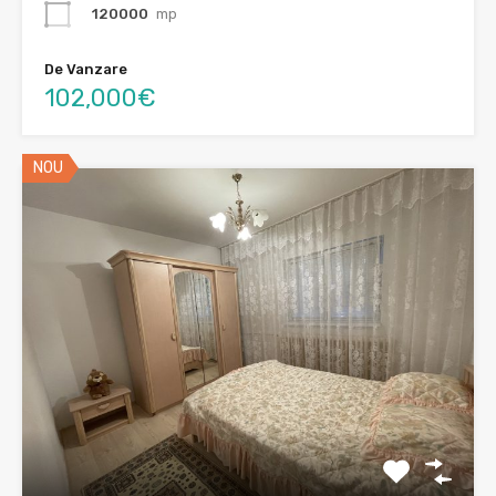
120000
mp
De Vanzare
102,000€
NOU