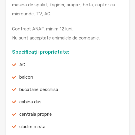
masina de spalat, frigider, aragaz, hota, cuptor cu
microunde, TV, AC.
Contract ANAF, minim 12 luni.
Nu sunt acceptate animalele de companie.
Specificații proprietate:
AC
balcon
bucatarie deschisa
cabina dus
centrala proprie
cladire mixta