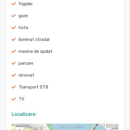
frigider
gaze
hota
iluminat stradal
masina de spalat
parcare
renovat
Transport STB
TV
Localizare: