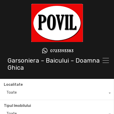
0723393383
Garsoniera – Baicului – Doamna
Ghica
Localitate
Toate
Tipul Imobilului
Toate