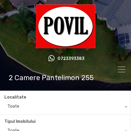
0723393383
2 Camere Pantelimon 255
Localitate
Toate
Tipul Imobilului
Toate