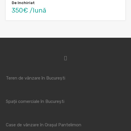
De Inchiriat
350€ /lună
Teren de vânzare în București
Spații comerciale în București
Case de vânzare în Orașul Pantelimon