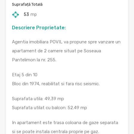
Suprafață Totală
53
mp
Descriere Proprietate:
Agentia imobiliara POVIL va propune spre vanzare un
apartament de 2 camere situat pe Soseaua
Pantelimon la nr. 255.
Etaj 5 din 10
Bloc din 1974, reabilitat si fara risc seismic.
Suprafata utila: 49,39 mp
Suprafata utilat cu balcon: 52.49 mp
In apartament este trasa coloana de gaze separata
si se poate instala centrala proprie pe gaz.