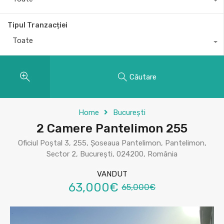
Tipul Tranzacției
Toate
Căutare
Home
București
2 Camere Pantelimon 255
Oficiul Poștal 3, 255, Șoseaua Pantelimon, Pantelimon,
Sector 2, București, 024200, România
VANDUT
63,000€
65,000€