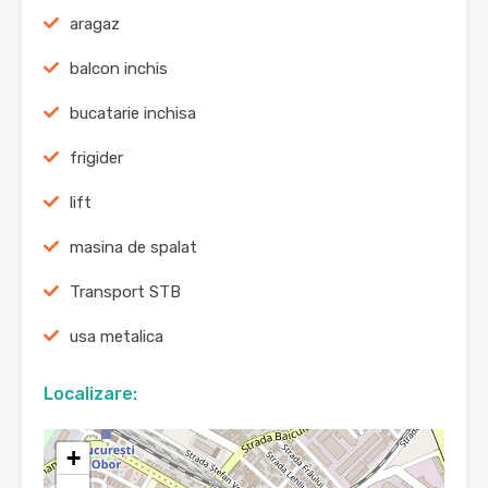
aragaz
balcon inchis
bucatarie inchisa
frigider
lift
masina de spalat
Transport STB
usa metalica
Localizare:
+