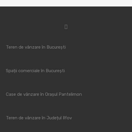
Teren de vânzare în București
Spații comerciale în București
Case de vânzare în Orașul Pantelimon
Teren de vânzare în Județul Ilfov