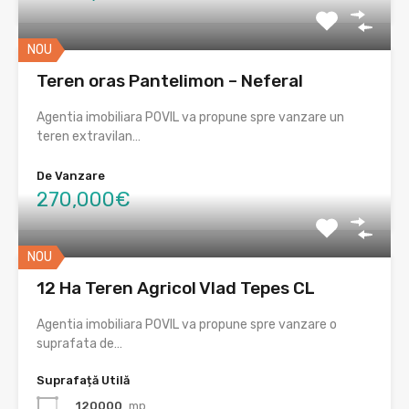
NOU
Teren oras Pantelimon – Neferal
Agentia imobiliara POVIL va propune spre vanzare un
teren extravilan…
De Vanzare
270,000€
NOU
12 Ha Teren Agricol Vlad Tepes CL
Agentia imobiliara POVIL va propune spre vanzare o
suprafata de…
Suprafață Utilă
120000
mp