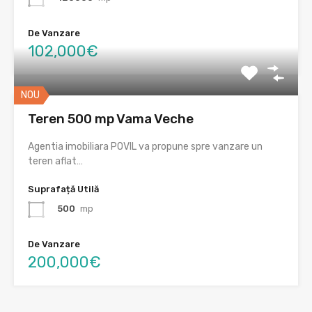
De Vanzare
102,000€
NOU
Teren 500 mp Vama Veche
Agentia imobiliara POVIL va propune spre vanzare un
teren aflat…
Suprafață Utilă
500
mp
De Vanzare
200,000€