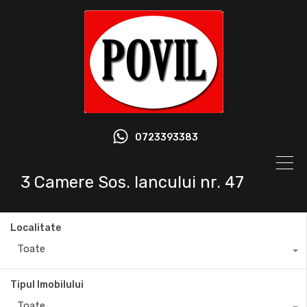
0723393383
3 Camere Sos. Iancului nr. 47
Localitate
Toate
Tipul Imobilului
Toate