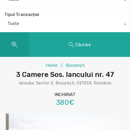
Tipul Tranzacției
Toate
Căutare
Home
București
3 Camere Sos. Iancului nr. 47
Iancului, Sector 2, București, 021334, România
INCHIRIAT
380€