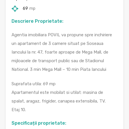
69
mp
Descriere Proprietate:
Agentia imobiliara POVIL va propune spre inchiriere
un apartament de 3 camere situat pe Soseaua
Iancului la nr. 47, foarte aproape de Mega Mall, de
mijloacele de transport public sau de Stadionul
National. 3 min Mega Mall – 10 min Piata Iancului
Suprafata utila: 69 mp
Apartamentul este mobilat si utilat: masina de
spalat, aragaz, frigider, canapea extensibila, TV.
Etaj 10.
Specificații proprietate: