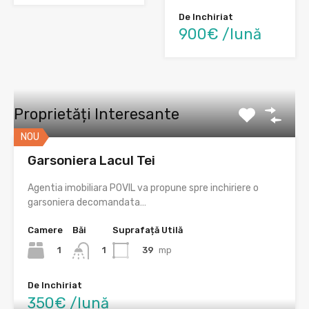
De Inchiriat
900€ /lună
Proprietăți Interesante
NOU
Garsoniera Lacul Tei
Agentia imobiliara POVIL va propune spre inchiriere o
garsoniera decomandata…
Camere
Băi
Suprafață Utilă
1
39
mp
1
De Inchiriat
350€ /lună