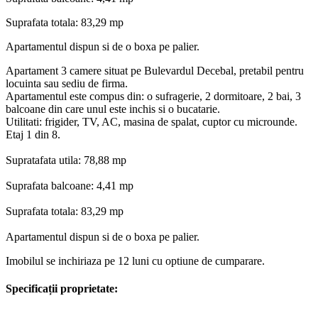
Suprafata totala: 83,29 mp
Apartamentul dispun si de o boxa pe palier.
Apartament 3 camere situat pe Bulevardul Decebal, pretabil pentru
locuinta sau sediu de firma.
Apartamentul este compus din: o sufragerie, 2 dormitoare, 2 bai, 3
balcoane din care unul este inchis si o bucatarie.
Utilitati: frigider, TV, AC, masina de spalat, cuptor cu microunde.
Etaj 1 din 8.
Supratafata utila: 78,88 mp
Suprafata balcoane: 4,41 mp
Suprafata totala: 83,29 mp
Apartamentul dispun si de o boxa pe palier.
Imobilul se inchiriaza pe 12 luni cu optiune de cumparare.
Specificații proprietate: