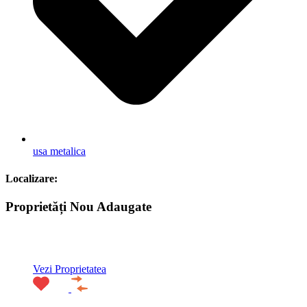
usa metalica
Localizare:
Proprietăți Nou Adaugate
ACTIV
Vezi Proprietatea