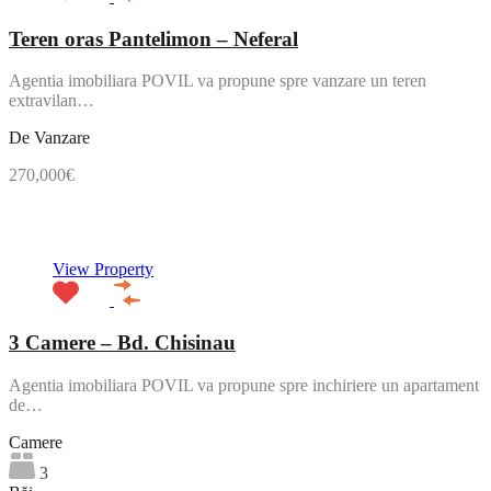
Teren oras Pantelimon – Neferal
Agentia imobiliara POVIL va propune spre vanzare un teren
extravilan…
De Vanzare
270,000€
NOU
View Property
3 Camere – Bd. Chisinau
Agentia imobiliara POVIL va propune spre inchiriere un apartament
de…
Camere
3