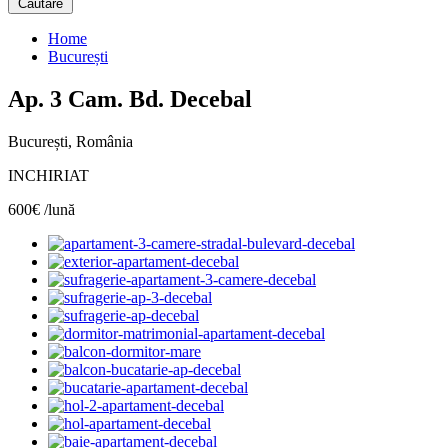
Căutare
Home
București
Ap. 3 Cam. Bd. Decebal
București, România
INCHIRIAT
600€ /lună