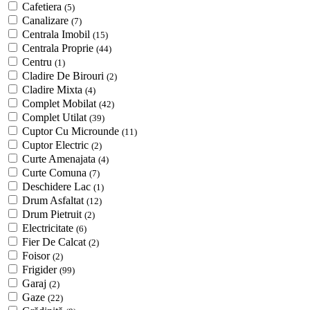
Cafetiera
(5)
Canalizare
(7)
Centrala Imobil
(15)
Centrala Proprie
(44)
Centru
(1)
Cladire De Birouri
(2)
Cladire Mixta
(4)
Complet Mobilat
(42)
Complet Utilat
(39)
Cuptor Cu Microunde
(11)
Cuptor Electric
(2)
Curte Amenajata
(4)
Curte Comuna
(7)
Deschidere Lac
(1)
Drum Asfaltat
(12)
Drum Pietruit
(2)
Electricitate
(6)
Fier De Calcat
(2)
Foisor
(2)
Frigider
(99)
Garaj
(2)
Gaze
(22)