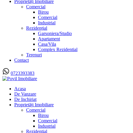
Proprietăți Imobiliare
Comercial
Birou
Comercial
Industrial
Rezidențial
Garsoniera/Studio
Apartament
Casa/Vila
Complex Rezidential
Terenuri
Contact
0723393383
Acasa
De Vanzare
De Inchiriat
Proprietăți Imobiliare
Comercial
Birou
Comercial
Industrial
Rezidențial