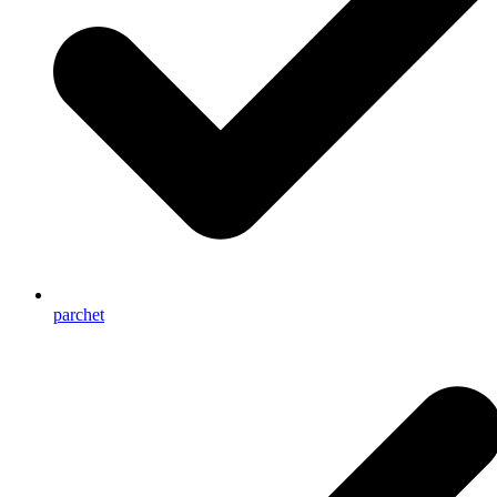
parchet