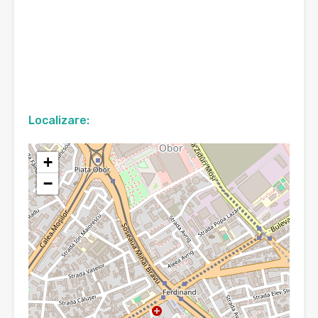
Localizare:
+
−