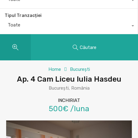
Tipul Tranzacției
Toate
Căutare
Home
București
Ap. 4 Cam Liceu Iulia Hasdeu
București, România
INCHIRIAT
500€ /luna