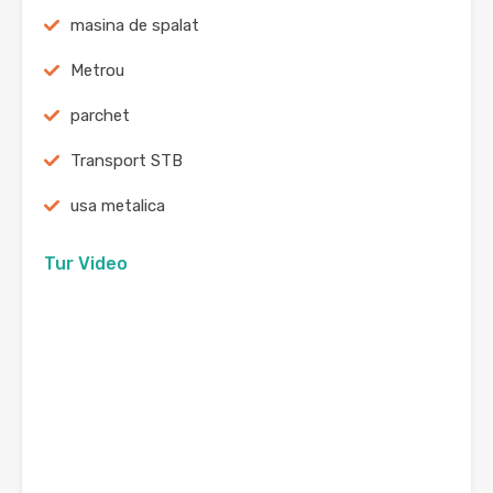
masina de spalat
Metrou
parchet
Transport STB
usa metalica
Tur Video