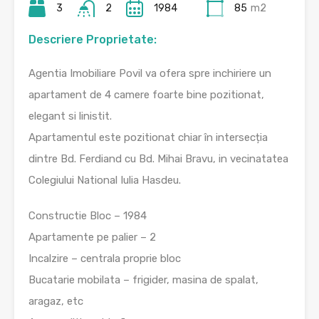
3
2
1984
85
m2
Descriere Proprietate:
Agentia Imobiliare Povil va ofera spre inchiriere un
apartament de 4 camere foarte bine pozitionat,
elegant si linistit.
Apartamentul este pozitionat chiar în intersecția
dintre Bd. Ferdiand cu Bd. Mihai Bravu, in vecinatatea
Colegiului National Iulia Hasdeu.
Constructie Bloc – 1984
Apartamente pe palier – 2
Incalzire – centrala proprie bloc
Bucatarie mobilata – frigider, masina de spalat,
aragaz, etc