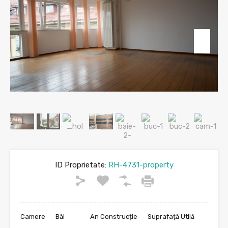
ID Proprietate:
RH-4731-property
Camere
Băi
An Construcție
Suprafață Utilă