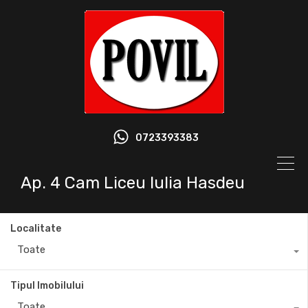
0723393383
Ap. 4 Cam Liceu Iulia Hasdeu
Localitate
Toate
Tipul Imobilului
Toate