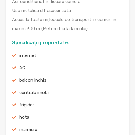
Aer conditionat in fiecare camera
Usa metalica ultrasecurizata
Acces la toate mijloacele de transport in comun in
maxim 300 m (Metoru Piata Iancului).
Specificații proprietate:
internet
AC
balcon inchis
centrala imobil
frigider
hota
marmura