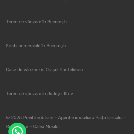
Teren de vânzare în București
Spații comerciale în București
Case de vânzare în Orașul Pantelimon
Teren de vânzare în Județul Ilfov
© 2025 Povil Imobiliare - Agenție imobiliară Piața Iancului -
Bucur Obor - Calea Moșilor