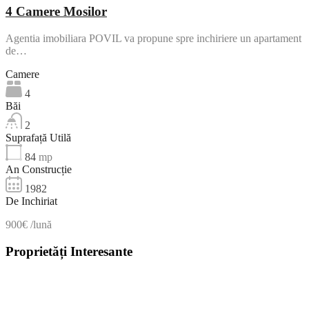
4 Camere Mosilor
Agentia imobiliara POVIL va propune spre inchiriere un apartament
de…
Camere
4
Băi
2
Suprafață Utilă
84
mp
An Construcție
1982
De Inchiriat
900€ /lună
Proprietăți Interesante
NOU