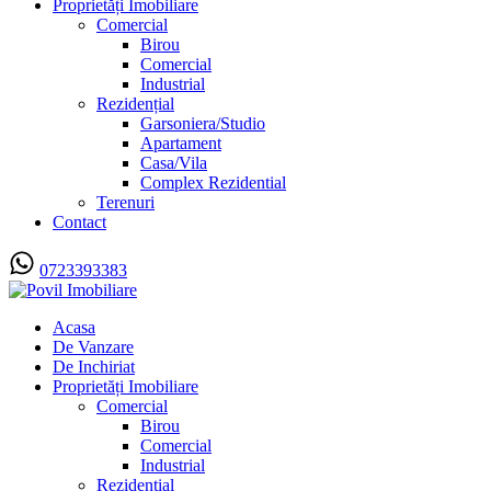
Proprietăți Imobiliare
Comercial
Birou
Comercial
Industrial
Rezidențial
Garsoniera/Studio
Apartament
Casa/Vila
Complex Rezidential
Terenuri
Contact
0723393383
Acasa
De Vanzare
De Inchiriat
Proprietăți Imobiliare
Comercial
Birou
Comercial
Industrial
Rezidențial