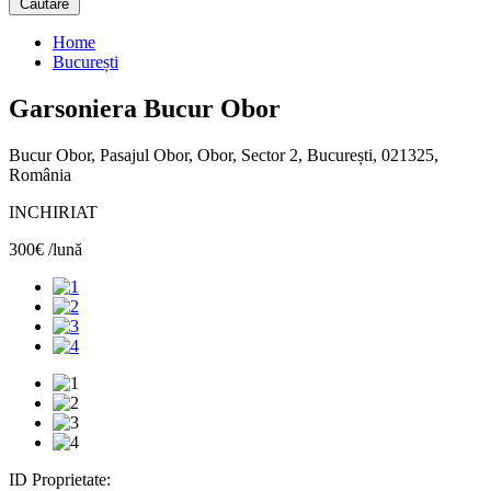
Căutare
Home
București
Garsoniera Bucur Obor
Bucur Obor, Pasajul Obor, Obor, Sector 2, București, 021325,
România
INCHIRIAT
300€ /lună
ID Proprietate: