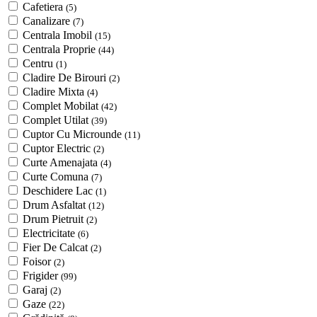
Cafetiera
(5)
Canalizare
(7)
Centrala Imobil
(15)
Centrala Proprie
(44)
Centru
(1)
Cladire De Birouri
(2)
Cladire Mixta
(4)
Complet Mobilat
(42)
Complet Utilat
(39)
Cuptor Cu Microunde
(11)
Cuptor Electric
(2)
Curte Amenajata
(4)
Curte Comuna
(7)
Deschidere Lac
(1)
Drum Asfaltat
(12)
Drum Pietruit
(2)
Electricitate
(6)
Fier De Calcat
(2)
Foisor
(2)
Frigider
(99)
Garaj
(2)
Gaze
(22)