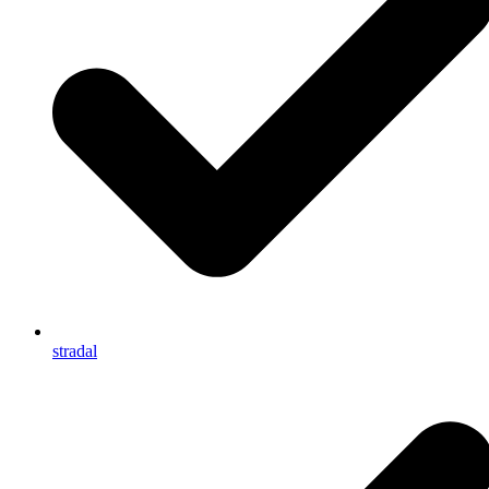
stradal