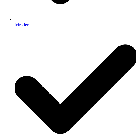
frigider