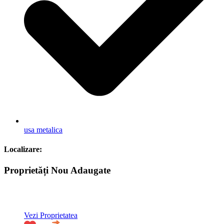
usa metalica
Localizare:
Proprietăți Nou Adaugate
ACTIV
Vezi Proprietatea