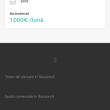
2019
De Inchiriat
1,000€ /lună
Teren de vânzare în București
Spații comerciale în București