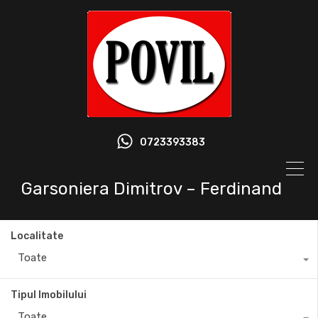
0723393383
Garsoniera Dimitrov – Ferdinand
Localitate
Toate
Tipul Imobilului
Toate