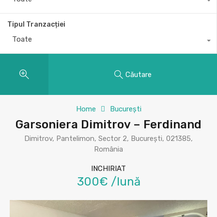
Tipul Tranzacției
Toate
Căutare
Home
București
Garsoniera Dimitrov – Ferdinand
Dimitrov, Pantelimon, Sector 2, București, 021385,
România
INCHIRIAT
300€ /lună