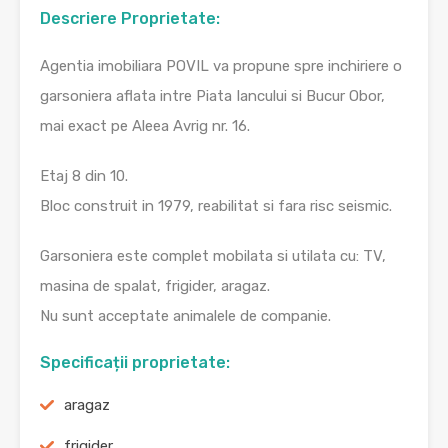
Descriere Proprietate:
Agentia imobiliara POVIL va propune spre inchiriere o
garsoniera aflata intre Piata Iancului si Bucur Obor,
mai exact pe Aleea Avrig nr. 16.
Etaj 8 din 10.
Bloc construit in 1979, reabilitat si fara risc seismic.
Garsoniera este complet mobilata si utilata cu: TV,
masina de spalat, frigider, aragaz.
Nu sunt acceptate animalele de companie.
Specificații proprietate:
aragaz
frigider