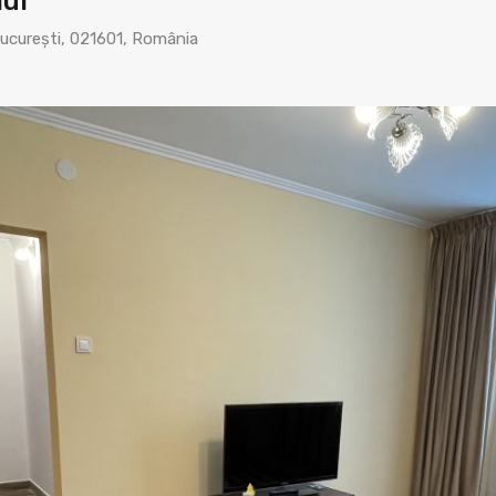
lui
ucurești, 021601, România