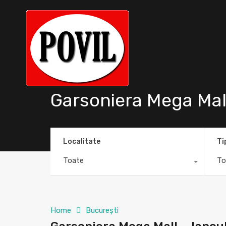
Garsoniera Mega Mall
Localitate
Ti
Toate
To
Home
București