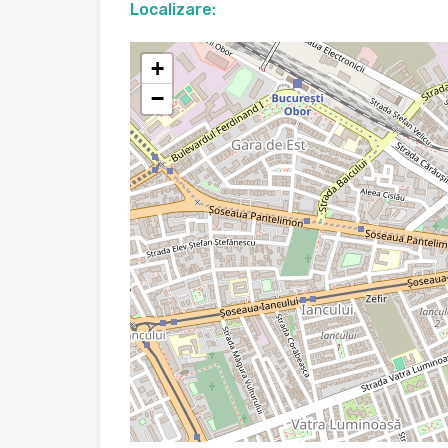
Localizare:
+
−