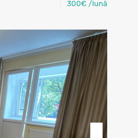
300€ /lună