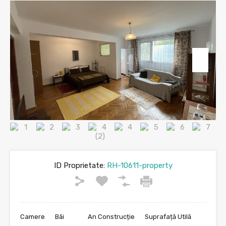
ID Proprietate:
RH-10611-property
Camere
Băi
An Construcție
Suprafață Utilă