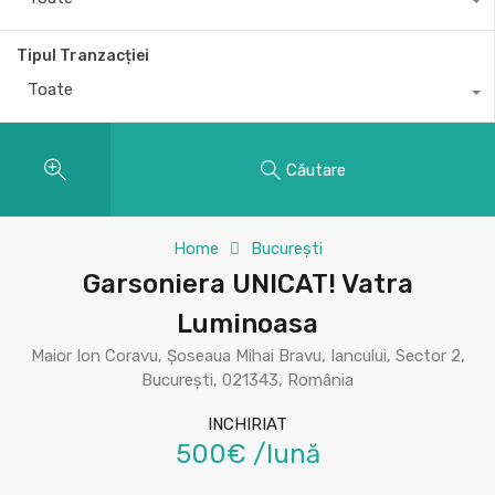
Tipul Tranzacției
Toate
Căutare
Home
București
Garsoniera UNICAT! Vatra
Luminoasa
Maior Ion Coravu, Șoseaua Mihai Bravu, Iancului, Sector 2,
București, 021343, România
INCHIRIAT
500€ /lună