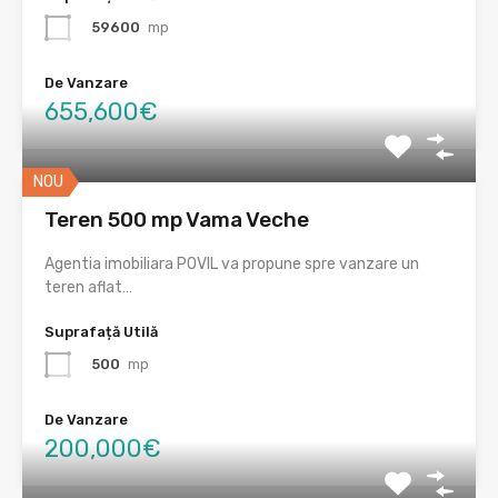
59600
mp
De Vanzare
655,600€
NOU
Teren 500 mp Vama Veche
Agentia imobiliara POVIL va propune spre vanzare un
teren aflat…
Suprafață Utilă
500
mp
De Vanzare
200,000€