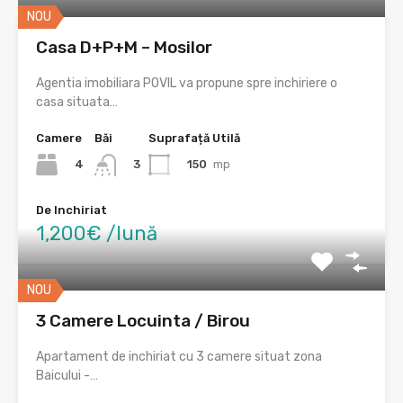
NOU
Casa D+P+M – Mosilor
Agentia imobiliara POVIL va propune spre inchiriere o
casa situata…
Camere
Băi
Suprafață Utilă
4
150
mp
3
De Inchiriat
1,200€ /lună
NOU
3 Camere Locuinta / Birou
Apartament de inchiriat cu 3 camere situat zona
Baicului -…