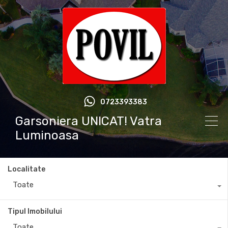
0723393383
Garsoniera UNICAT! Vatra
Luminoasa
Localitate
Toate
Tipul Imobilului
Toate