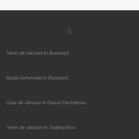
Teren de vânzare în București
Spații comerciale în București
Case de vânzare în Orașul Pantelimon
Teren de vânzare în Județul Ilfov