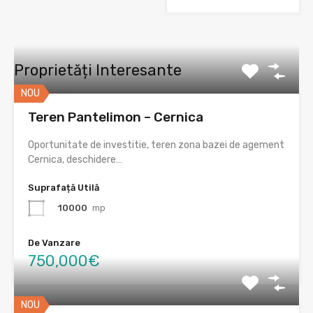
Proprietăți Interesante
NOU
Teren Pantelimon – Cernica
Oportunitate de investitie, teren zona bazei de agement
Cernica, deschidere…
Suprafață Utilă
10000
mp
De Vanzare
750,000€
NOU