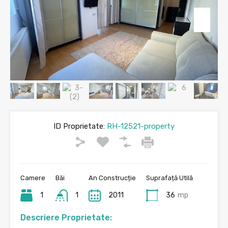
ID Proprietate:
RH-12521-property
Camere
Băi
An Construcție
Suprafață Utilă
1
1
2011
36
mp
Descriere Proprietate: