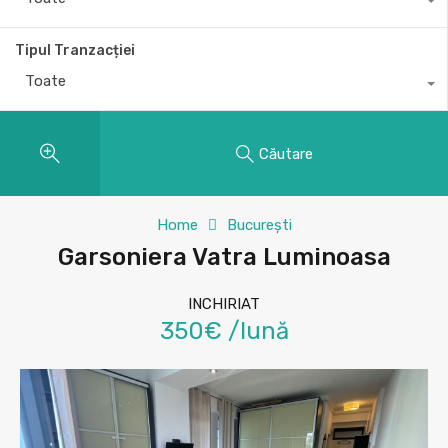
Tipul Tranzacției
Toate
Căutare
Home
București
Garsoniera Vatra Luminoasa
INCHIRIAT
350€ /lună