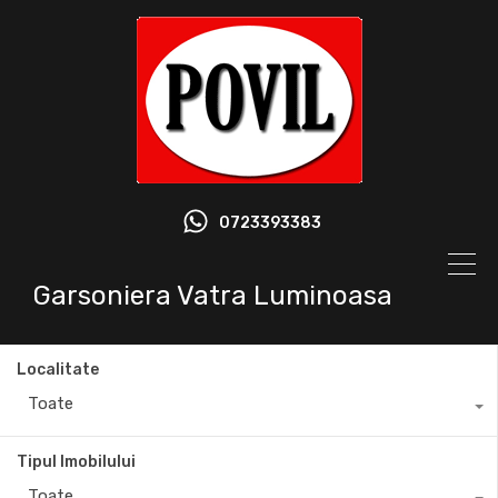
0723393383
Garsoniera Vatra Luminoasa
Localitate
Toate
Tipul Imobilului
Toate