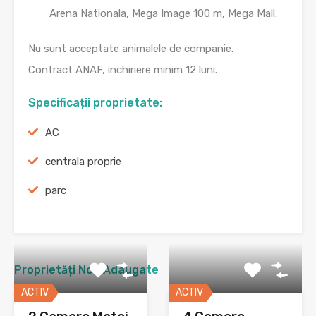
Arena Nationala, Mega Image 100 m, Mega Mall.
Nu sunt acceptate animalele de companie.
Contract ANAF, inchiriere minim 12 luni.
Specificații proprietate:
AC
centrala proprie
parc
Proprietăți Nou Adaugate
ACTIV
ACTIV