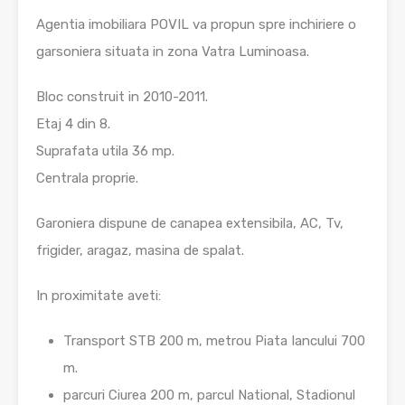
Agentia imobiliara POVIL va propun spre inchiriere o
garsoniera situata in zona Vatra Luminoasa.
Bloc construit in 2010-2011.
Etaj 4 din 8.
Suprafata utila 36 mp.
Centrala proprie.
Garoniera dispune de canapea extensibila, AC, Tv,
frigider, aragaz, masina de spalat.
In proximitate aveti:
Transport STB 200 m, metrou Piata Iancului 700
m.
parcuri Ciurea 200 m, parcul National, Stadionul