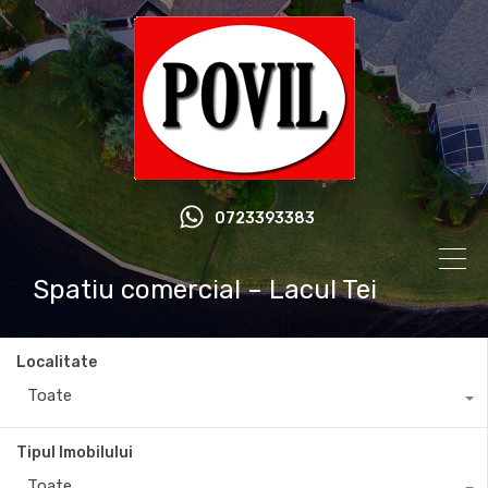
0723393383
Spatiu comercial – Lacul Tei
Localitate
Toate
Tipul Imobilului
Toate