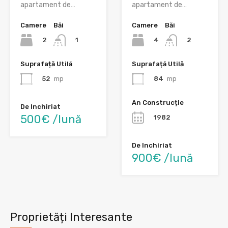
apartament de…
apartament de…
Camere
Băi
Camere
Băi
2
4
1
2
Suprafață Utilă
Suprafață Utilă
52
mp
84
mp
An Construcție
De Inchiriat
500€ /lună
1982
De Inchiriat
900€ /lună
Proprietăți Interesante