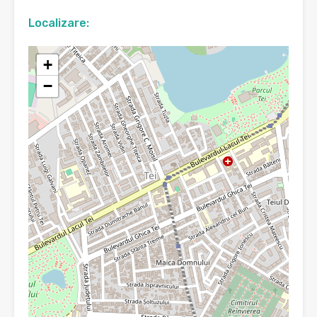
Localizare:
+
−