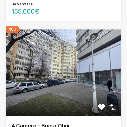
De Vanzare
155,000€
NOU
4 Camere – Bucur Obor