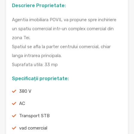
Descriere Proprietate:
Agentia imobiliara POVIL va propune spre inchiriere
un spatiu comercial intr-un complex comercial din
zona Tei.
Spatiul se afla la parter centrului comercial, chiar
langa intrarea principala.
Suprafata utila: 33 mp
Specificații proprietate:
380 V
AC
Transport STB
vad comercial