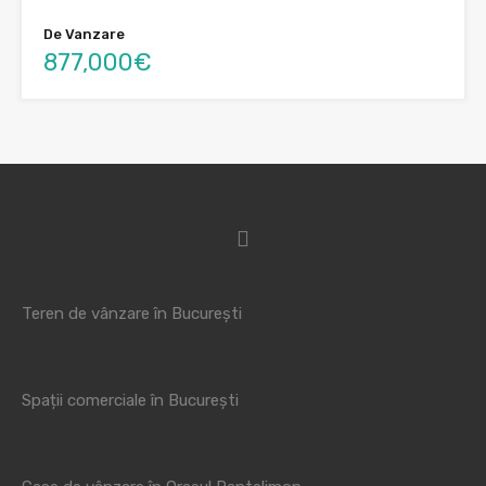
De Vanzare
877,000€
Teren de vânzare în București
Spații comerciale în București