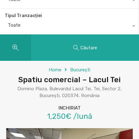
Tipul Tranzacției
Toate
Căutare
Home
București
Spatiu comercial – Lacul Tei
Domino Plaza, Bulevardul Lacul Tei, Tei, Sector 2,
București, 020374, România
INCHIRIAT
1,250€ /lună