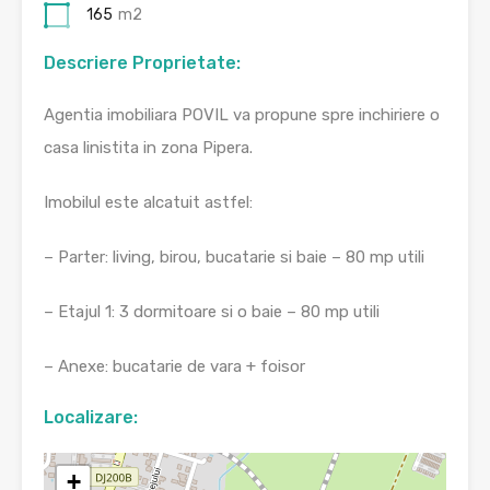
165
m2
Descriere Proprietate:
Agentia imobiliara POVIL va propune spre inchiriere o
casa linistita in zona Pipera.
Imobilul este alcatuit astfel:
– Parter: living, birou, bucatarie si baie – 80 mp utili
– Etajul 1: 3 dormitoare si o baie – 80 mp utili
– Anexe: bucatarie de vara + foisor
Localizare:
+