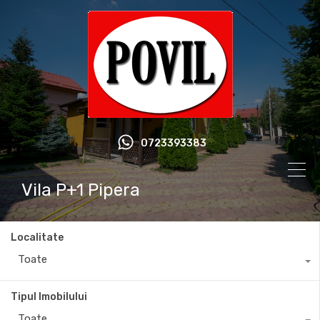
0723393383
Vila P+1 Pipera
Localitate
Toate
Tipul Imobilului
Toate