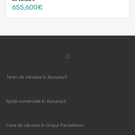
655,600€
Teren de vânzare în București
Spații comerciale în București
Case de vânzare în Orașul Pantelimon