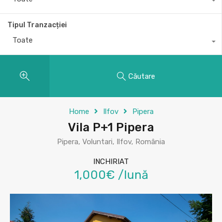
Tipul Tranzacției
Toate
Căutare
Home
Ilfov
Pipera
Vila P+1 Pipera
Pipera, Voluntari, Ilfov, România
INCHIRIAT
1,000€ /lună