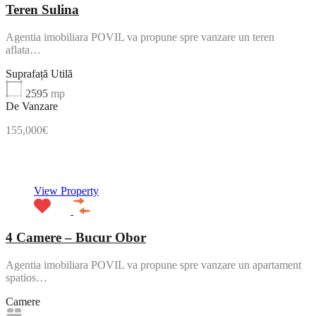
Teren Sulina
Agentia imobiliara POVIL va propune spre vanzare un teren
aflata…
Suprafață Utilă
2595
mp
De Vanzare
155,000€
Featured
View Property
4 Camere – Bucur Obor
Agentia imobiliara POVIL va propune spre vanzare un apartament
spatios…
Camere