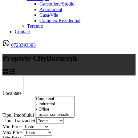
Garsoniera/Studio
Apartament
Casa/Vila
Complex Rezidential
Terenuri
Contact
0723393383
Property City
București
Localitate
Tipul Imobilului
Tipul Tranzacției
Min Price
Max Price