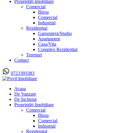
Proprietăți Imobiliare
Comercial
Birou
Comercial
Industrial
Rezidențial
Garsoniera/Studio
Apartament
Casa/Vila
Complex Rezidential
Terenuri
Contact
0723393383
Acasa
De Vanzare
De Inchiriat
Proprietăți Imobiliare
Comercial
Birou
Comercial
Industrial
Rezidențial