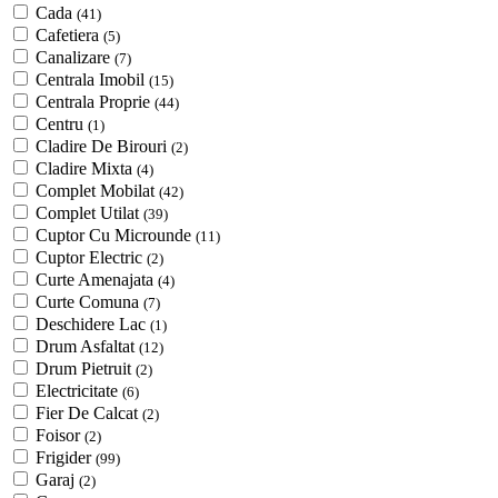
Cada
(41)
Cafetiera
(5)
Canalizare
(7)
Centrala Imobil
(15)
Centrala Proprie
(44)
Centru
(1)
Cladire De Birouri
(2)
Cladire Mixta
(4)
Complet Mobilat
(42)
Complet Utilat
(39)
Cuptor Cu Microunde
(11)
Cuptor Electric
(2)
Curte Amenajata
(4)
Curte Comuna
(7)
Deschidere Lac
(1)
Drum Asfaltat
(12)
Drum Pietruit
(2)
Electricitate
(6)
Fier De Calcat
(2)
Foisor
(2)
Frigider
(99)
Garaj
(2)