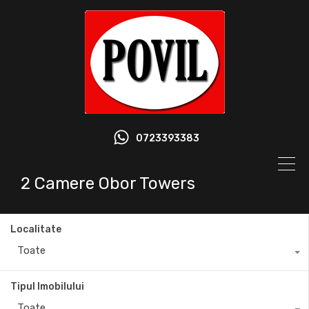
0723393383
2 Camere Obor Towers
Localitate
Toate
Tipul Imobilului
Toate