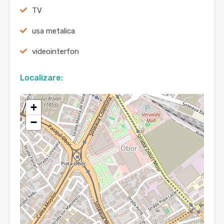
TV
usa metalica
videointerfon
Localizare:
+
−