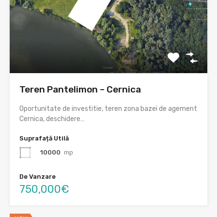
Teren Pantelimon – Cernica
Oportunitate de investitie, teren zona bazei de agement
Cernica, deschidere…
Suprafață Utilă
10000
mp
De Vanzare
750,000€