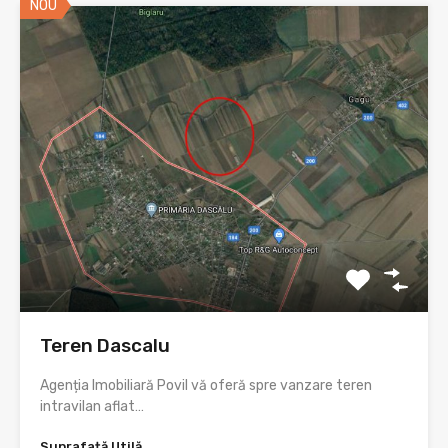
NOU
Teren Dascalu
Agenția Imobiliară Povil vă oferă spre vanzare teren
intravilan aflat…
Suprafață Utilă