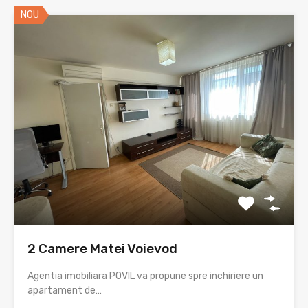
NOU
2 Camere Matei Voievod
Agentia imobiliara POVIL va propune spre inchiriere un
apartament de…