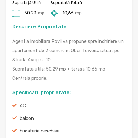
Suprafață Utilă
Suprafață Totală
50.29
mp
10,66
mp
Descriere Proprietate:
Agentia Imobiliara Povil va propune spre inchiriere un
apartament de 2 camere in Obor Towers, situat pe
Strada Avrig nr. 10.
Suprafata utila: 50.29 mp + terasa 10,66 mp
Centrala proprie.
Specificații proprietate:
AC
balcon
bucatarie deschisa