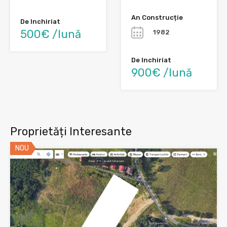
An Construcție
De Inchiriat
500€ /lună
1982
De Inchiriat
900€ /lună
Proprietăți Interesante
NOU