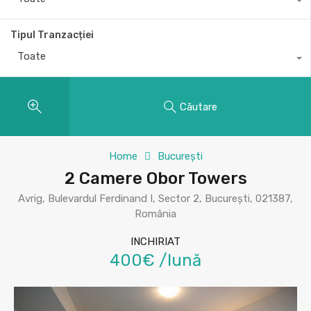
Tipul Tranzacției
Toate
Căutare
Home
București
2 Camere Obor Towers
Avrig, Bulevardul Ferdinand I, Sector 2, București, 021387,
România
INCHIRIAT
400€ /lună