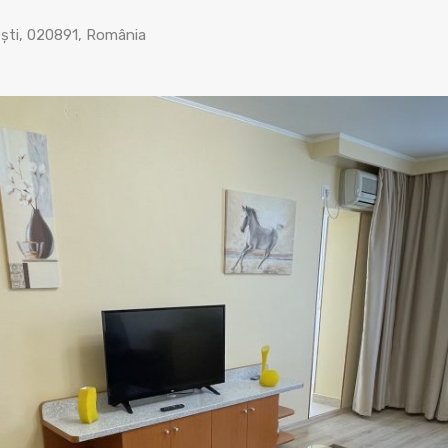
ești, 020891, România