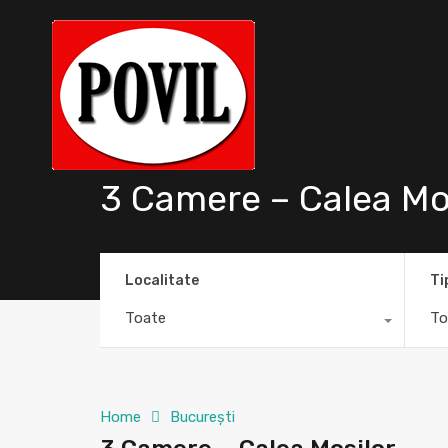
3 Camere – Calea Mo
Localitate
Ti
Toate
To
Home
București