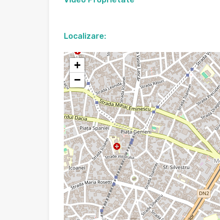
Localizare:
+
−