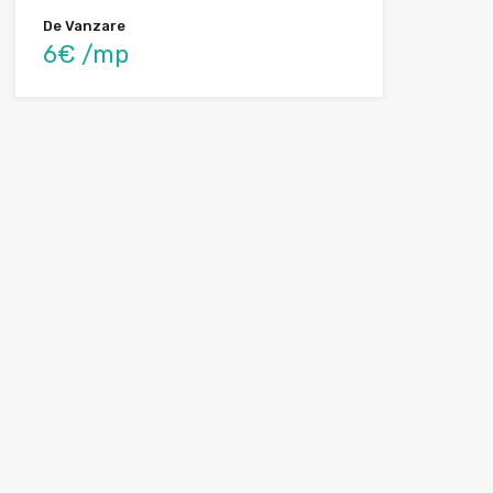
De Vanzare
6€ /mp