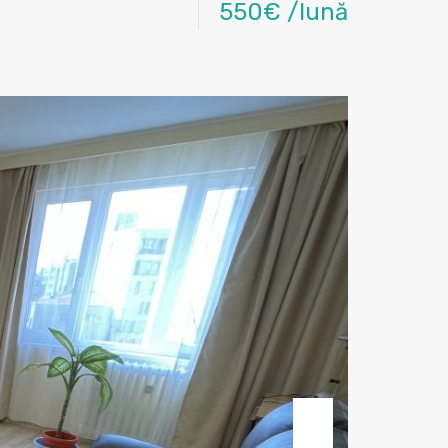
550€ /lună