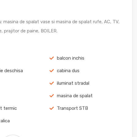
: masina de spalat vase si masina de spalat rufe, AC, TV,
, prajitor de paine, BOILER.
balcon inchis
ie deschisa
cabina dus
iluminat stradal
masina de spalat
at termic
Transport STB
alica