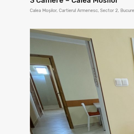
3 Camere – Calea Mosilor
Calea Moșilor, Cartierul Armenesc, Sector 2, Bucur