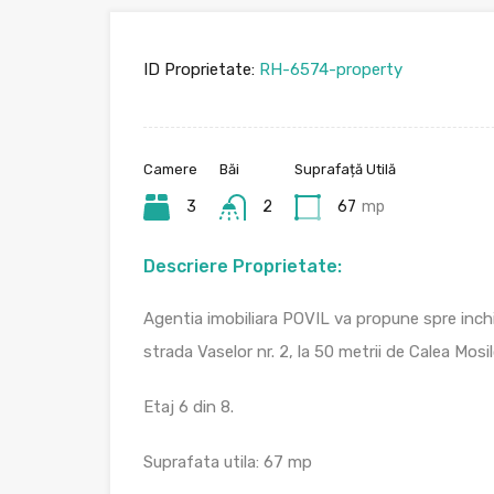
ID Proprietate:
RH-6574-property
Camere
Băi
Suprafață Utilă
3
2
67
mp
Descriere Proprietate:
Agentia imobiliara POVIL va propune spre inc
strada Vaselor nr. 2, la 50 metrii de Calea Mosil
Etaj 6 din 8.
Suprafata utila: 67 mp