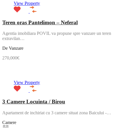
View Property
Teren oras Pantelimon – Neferal
Agentia imobiliara POVIL va propune spre vanzare un teren
extravilan…
De Vanzare
270,000€
NOU
View Property
3 Camere Locuinta / Birou
Apartament de inchiriat cu 3 camere situat zona Baicului -…
Camere