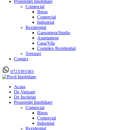
Proprietăți Imobiliare
Comercial
Birou
Comercial
Industrial
Rezidențial
Garsoniera/Studio
Apartament
Casa/Vila
Complex Rezidential
Terenuri
Contact
0723393383
Acasa
De Vanzare
De Inchiriat
Proprietăți Imobiliare
Comercial
Birou
Comercial
Industrial
Rezidențial