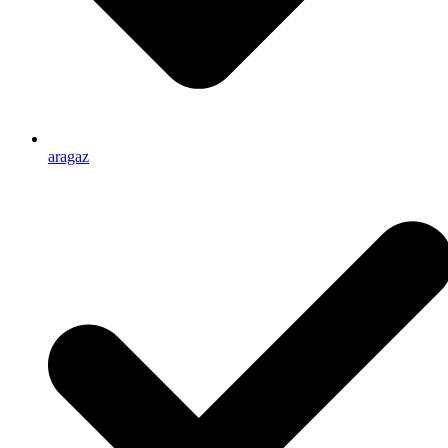
aragaz