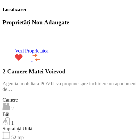
Localizare:
Proprietăți Nou Adaugate
ACTIV
Vezi Proprietatea
2 Camere Matei Voievod
Agentia imobiliara POVIL va propune spre inchiriere un apartament
de…
Camere
2
Băi
1
Suprafață Utilă
52
mp