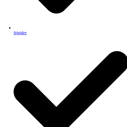
frigider