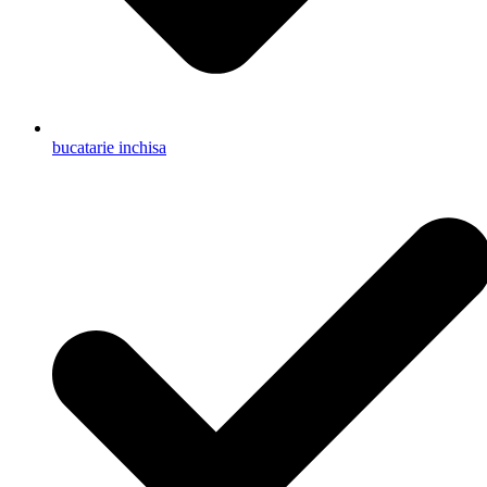
bucatarie inchisa