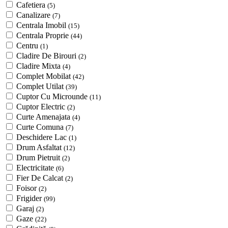
Cafetiera
(5)
Canalizare
(7)
Centrala Imobil
(15)
Centrala Proprie
(44)
Centru
(1)
Cladire De Birouri
(2)
Cladire Mixta
(4)
Complet Mobilat
(42)
Complet Utilat
(39)
Cuptor Cu Microunde
(11)
Cuptor Electric
(2)
Curte Amenajata
(4)
Curte Comuna
(7)
Deschidere Lac
(1)
Drum Asfaltat
(12)
Drum Pietruit
(2)
Electricitate
(6)
Fier De Calcat
(2)
Foisor
(2)
Frigider
(99)
Garaj
(2)
Gaze
(22)