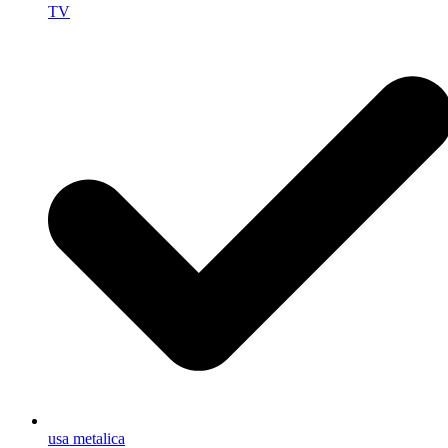
TV
usa metalica