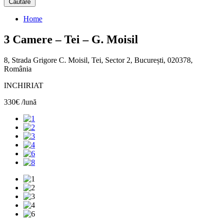
Căutare
Home
3 Camere – Tei – G. Moisil
8, Strada Grigore C. Moisil, Tei, Sector 2, București, 020378,
România
INCHIRIAT
330€ /lună