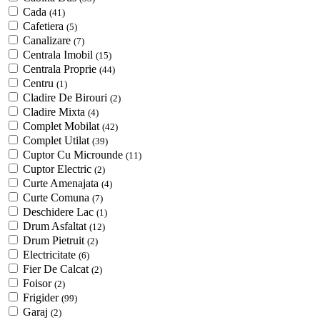
Cada
(41)
Cafetiera
(5)
Canalizare
(7)
Centrala Imobil
(15)
Centrala Proprie
(44)
Centru
(1)
Cladire De Birouri
(2)
Cladire Mixta
(4)
Complet Mobilat
(42)
Complet Utilat
(39)
Cuptor Cu Microunde
(11)
Cuptor Electric
(2)
Curte Amenajata
(4)
Curte Comuna
(7)
Deschidere Lac
(1)
Drum Asfaltat
(12)
Drum Pietruit
(2)
Electricitate
(6)
Fier De Calcat
(2)
Foisor
(2)
Frigider
(99)
Garaj
(2)