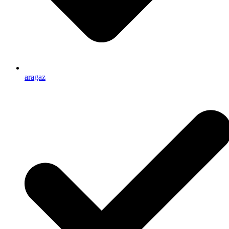
aragaz