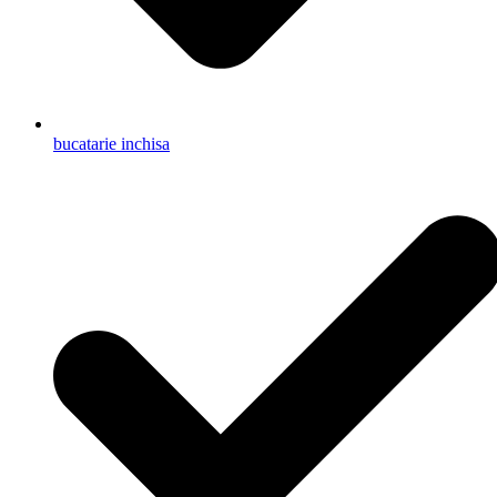
bucatarie inchisa