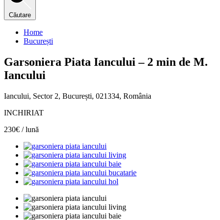
Căutare
Home
București
Garsoniera Piata Iancului – 2 min de M.
Iancului
Iancului, Sector 2, București, 021334, România
INCHIRIAT
230€ / lună