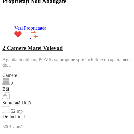
Proprietăți Nou Adaugate
ACTIV
Vezi Proprietatea
2 Camere Matei Voievod
Agentia imobiliara POVIL va propune spre inchiriere un apartament
de…
Camere
2
Băi
1
Suprafață Utilă
52
mp
De Inchiriat
500€ /lună