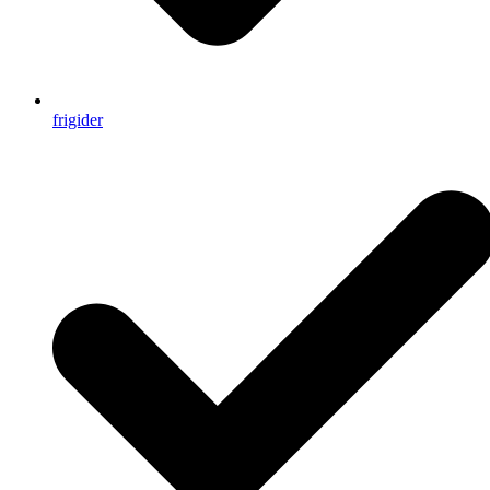
frigider