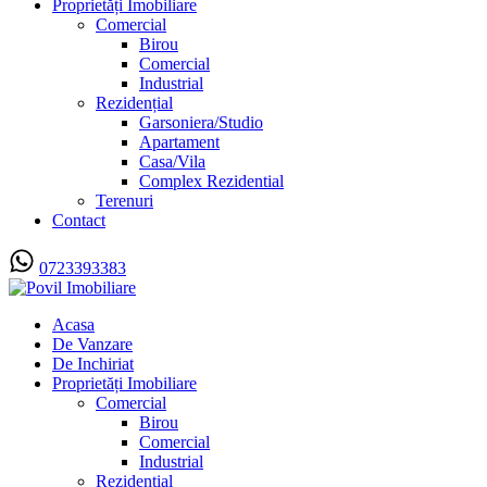
Proprietăți Imobiliare
Comercial
Birou
Comercial
Industrial
Rezidențial
Garsoniera/Studio
Apartament
Casa/Vila
Complex Rezidential
Terenuri
Contact
0723393383
Acasa
De Vanzare
De Inchiriat
Proprietăți Imobiliare
Comercial
Birou
Comercial
Industrial
Rezidențial