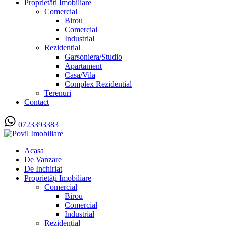
Proprietăți Imobiliare
Comercial
Birou
Comercial
Industrial
Rezidențial
Garsoniera/Studio
Apartament
Casa/Vila
Complex Rezidential
Terenuri
Contact
0723393383
Acasa
De Vanzare
De Inchiriat
Proprietăți Imobiliare
Comercial
Birou
Comercial
Industrial
Rezidențial