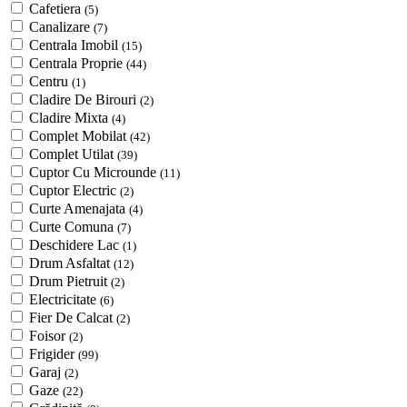
Cafetiera
(5)
Canalizare
(7)
Centrala Imobil
(15)
Centrala Proprie
(44)
Centru
(1)
Cladire De Birouri
(2)
Cladire Mixta
(4)
Complet Mobilat
(42)
Complet Utilat
(39)
Cuptor Cu Microunde
(11)
Cuptor Electric
(2)
Curte Amenajata
(4)
Curte Comuna
(7)
Deschidere Lac
(1)
Drum Asfaltat
(12)
Drum Pietruit
(2)
Electricitate
(6)
Fier De Calcat
(2)
Foisor
(2)
Frigider
(99)
Garaj
(2)
Gaze
(22)