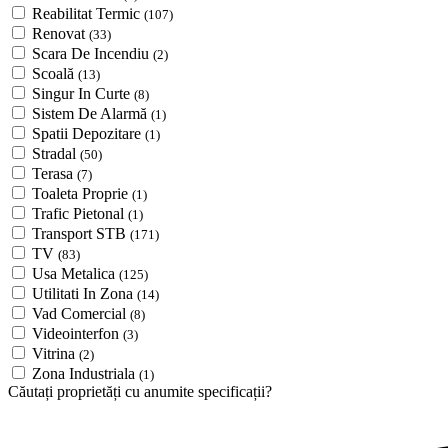
Reabilitat Termic
(107)
Renovat
(33)
Scara De Incendiu
(2)
Scoală
(13)
Singur In Curte
(8)
Sistem De Alarmă
(1)
Spatii Depozitare
(1)
Stradal
(50)
Terasa
(7)
Toaleta Proprie
(1)
Trafic Pietonal
(1)
Transport STB
(171)
TV
(83)
Usa Metalica
(125)
Utilitati In Zona
(14)
Vad Comercial
(8)
Videointerfon
(3)
Vitrina
(2)
Zona Industriala
(1)
Căutați proprietăți cu anumite specificații?